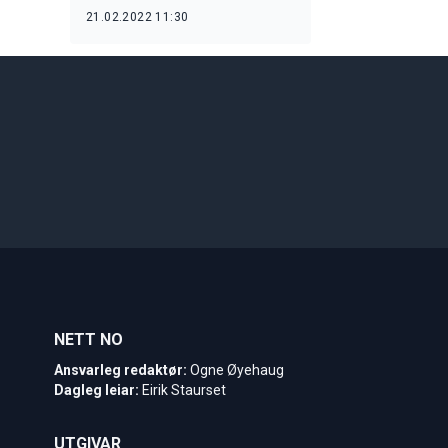
21.02.2022 11:30
NETT NO
Ansvarleg redaktør:
Ogne Øyehaug
Dagleg leiar:
Eirik Staurset
UTGIVAR