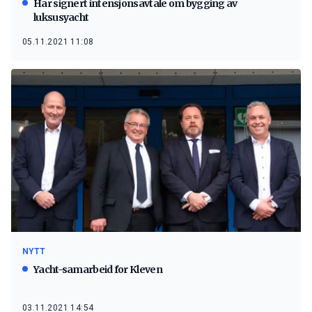
Har signert intensjonsavtale om bygging av
luksusyacht
05.11.2021 11:08
NYTT
Yacht-samarbeid for Kleven
03.11.2021 14:54