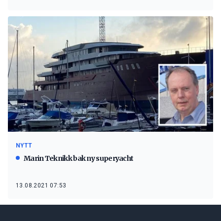
NYTT
Marin Teknikk bak ny superyacht
13.08.2021 07:53