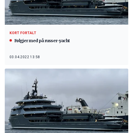
KORT FORTALT
Følgjer med på russer-yacht
03.04.2022 13:58