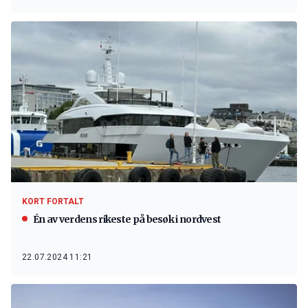
KORT FORTALT
Én av verdens rikeste på besøk i nordvest
22.07.2024 11:21