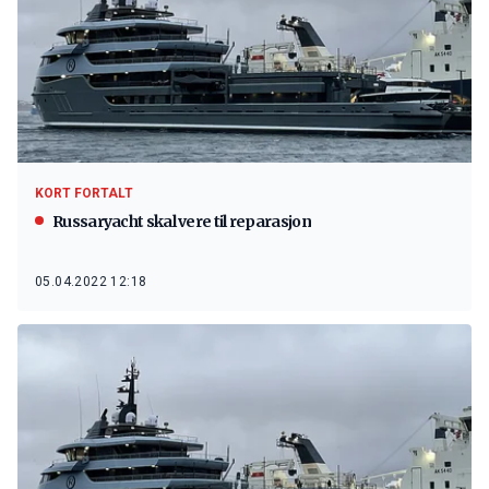
KORT FORTALT
Russaryacht skal vere til reparasjon
05.04.2022 12:18