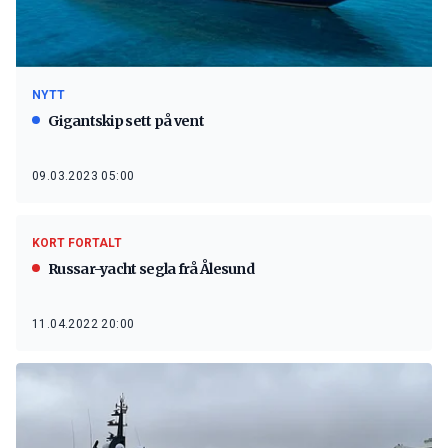
NYTT
Gigantskip sett på vent
09.03.2023 05:00
KORT FORTALT
Russar-yacht segla frå Ålesund
11.04.2022 20:00