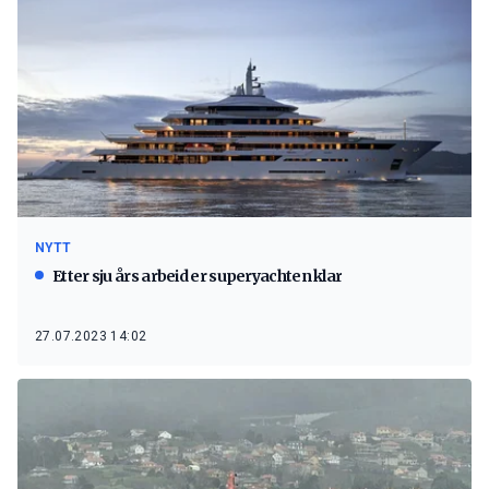
NYTT
Etter sju års arbeid er superyachten klar
27.07.2023 14:02