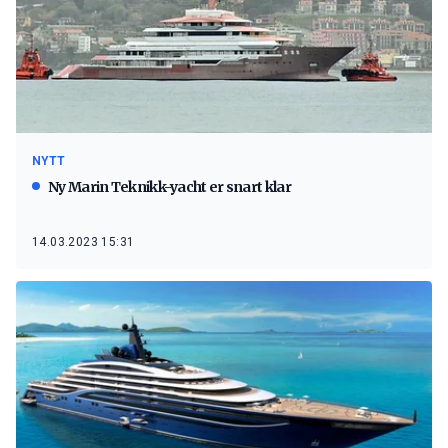
NYTT
Ny Marin Teknikk-yacht er snart klar
14.03.2023 15:31