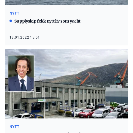
NYTT
Supplyskip fekk nytt liv som yacht
13.01.2022 15:51
NYTT