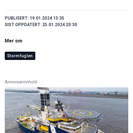
PUBLISERT:
19.01.2024 13:35
SIST OPPDATERT:
25.01.2024 20:30
Mer om
Stormfuglen
Annonsørinnhold