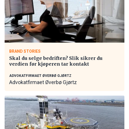
BRAND STORIES
Skal du selge bedriften? Slik sikrer du
verdien før kjøperen tar kontakt
ADVOKATFIRMAET ØVERBØ GJØRTZ
Advokatfirmaet Øverbø Gjørtz