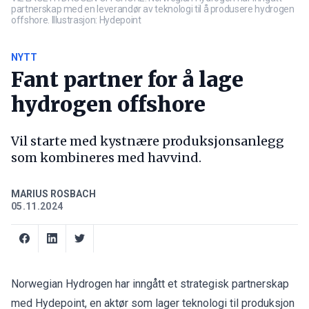
partnerskap med en leverandør av teknologi til å produsere hydrogen
offshore. Illustrasjon: Hydepoint
NYTT
Fant partner for å lage
hydrogen offshore
Vil starte med kystnære produksjonsanlegg
som kombineres med havvind.
MARIUS ROSBACH
05.11.2024
Norwegian Hydrogen har inngått et strategisk partnerskap
med Hydepoint, en aktør som lager teknologi til produksjon