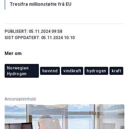
Tresifra millionstøtte frå EU
PUBLISERT:
05.11.2024 09:58
SIST OPPDATERT:
05.11.2024 10:10
Mer om
Norwegian
havvind
vindkraft
hydrogen
kraft
Hydrogen
Annonsørinnhold