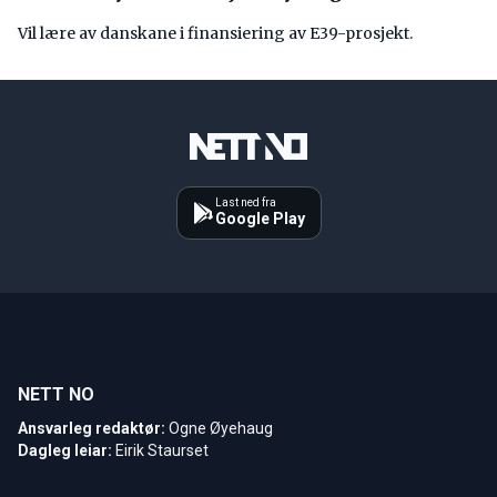
Vil lære av danskane i finansiering av E39-prosjekt.
Last ned fra
Google Play
NETT NO
Ansvarleg redaktør:
Ogne Øyehaug
Dagleg leiar:
Eirik Staurset