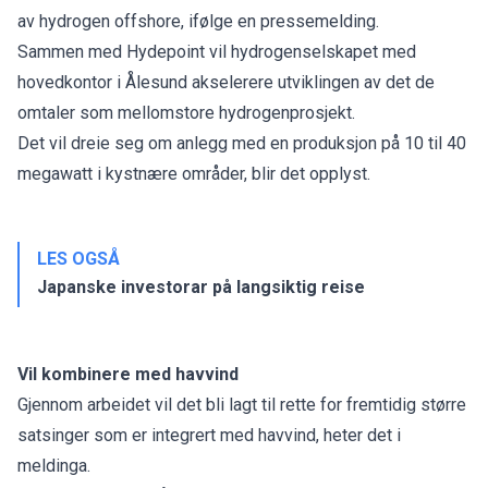
av hydrogen offshore, ifølge en pressemelding.
Sammen med Hydepoint vil hydrogenselskapet med
hovedkontor i Ålesund akselerere utviklingen av det de
omtaler som mellomstore hydrogenprosjekt.
Det vil dreie seg om anlegg med en produksjon på 10 til 40
megawatt i kystnære områder, blir det opplyst.
LES OGSÅ
Japanske investorar på langsiktig reise
Vil kombinere med havvind
Gjennom arbeidet vil det bli lagt til rette for fremtidig større
satsinger som er integrert med havvind, heter det i
meldinga.