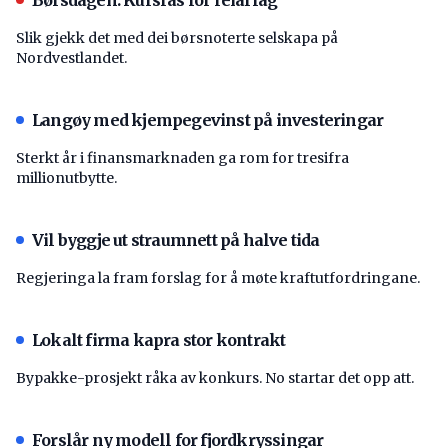
Slik gjekk det med dei børsnoterte selskapa på
Nordvestlandet.
Langøy med kjempegevinst på investeringar
Sterkt år i finansmarknaden ga rom for tresifra
millionutbytte.
Vil byggje ut straumnett på halve tida
Regjeringa la fram forslag for å møte kraftutfordringane.
Lokalt firma kapra stor kontrakt
Bypakke-prosjekt råka av konkurs. No startar det opp att.
Forslår ny modell for fjordkryssingar