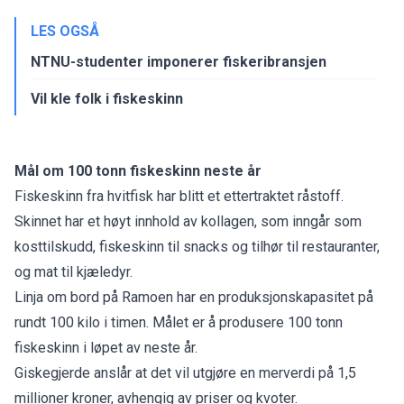
LES OGSÅ
NTNU-studenter imponerer fiskeribransjen
Vil kle folk i fiskeskinn
Mål om 100 tonn fiskeskinn neste år
Fiskeskinn fra hvitfisk har blitt et ettertraktet råstoff.
Skinnet har et høyt innhold av kollagen, som inngår som
kosttilskudd, fiskeskinn til snacks og tilhør til restauranter,
og mat til kjæledyr.
Linja om bord på Ramoen har en produksjonskapasitet på
rundt 100 kilo i timen. Målet er å produsere 100 tonn
fiskeskinn i løpet av neste år.
Giskegjerde anslår at det vil utgjøre en merverdi på 1,5
millioner kroner, avhengig av priser og kvoter.