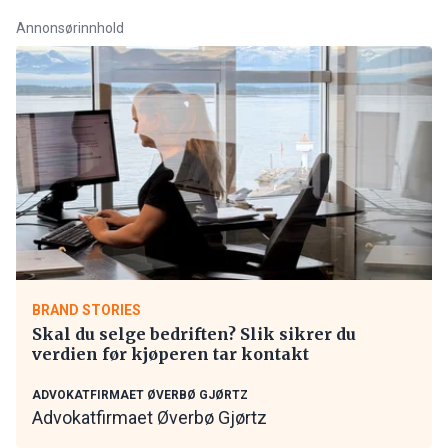
Annonsørinnhold
BRAND STORIES
Skal du selge bedriften? Slik sikrer du
verdien før kjøperen tar kontakt
ADVOKATFIRMAET ØVERBØ GJØRTZ
Advokatfirmaet Øverbø Gjørtz