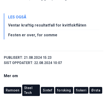
LES OGSÅ
Ventar kraftig resultatfall for kvitfiskflåten
Festen er over, for somme
PUBLISERT:
21.08.2024 15:23
SIST OPPDATERT:
22.08.2024 10:07
Mer om
Steel
Ramoen
Sintef
forsking
fiskeri
Ørsta
Tech