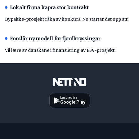
Lokalt firma kapra stor kontrakt
Bypakke-prosjekt råka av konkurs. No startar det opp att.
Forslår ny modell for fjordkryssingar
Vil lære av danskane i finansiering av E39-prosjekt.
Last ned fra
Google Play