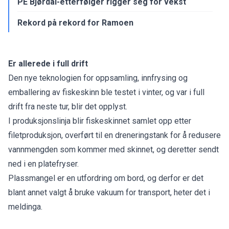
PE Bjørdal-etterfølger rigger seg for vekst
Rekord på rekord for Ramoen
Er allerede i full drift
Den nye teknologien for oppsamling, innfrysing og
emballering av fiskeskinn ble testet i vinter, og var i full
drift fra neste tur, blir det opplyst.
I produksjonslinja blir fiskeskinnet samlet opp etter
filetproduksjon, overført til en dreneringstank for å redusere
vannmengden som kommer med skinnet, og deretter sendt
ned i en platefryser.
Plassmangel er en utfordring om bord, og derfor er det
blant annet valgt å bruke vakuum for transport, heter det i
meldinga.