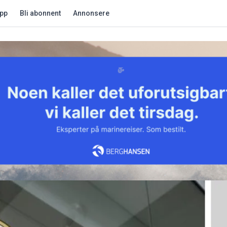
app
Bli abonnent
Annonsere