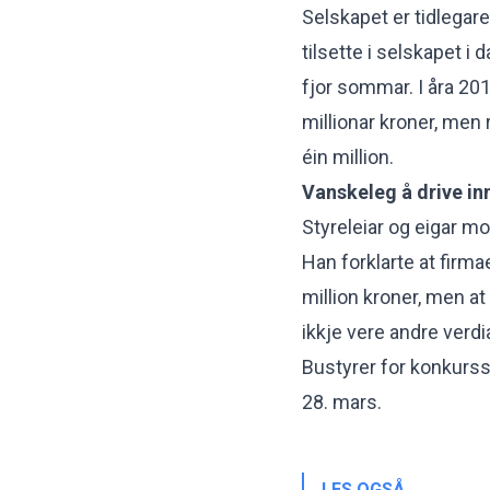
Selskapet er tidlegare
tilsette i selskapet i d
fjor sommar. I åra 201
millionar kroner, men
éin million.
Vanskeleg å drive in
Styreleiar og eigar mo
Han forklarte at firma
million kroner, men at
ikkje vere andre verdi
Bustyrer for konkurssa
28. mars.
LES OGSÅ