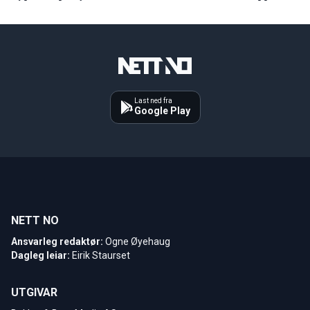
Last ned fra
Google Play
NETT NO
Ansvarleg redaktør:
Ogne Øyehaug
Dagleg leiar:
Eirik Staurset
UTGIVAR