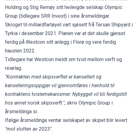
Holding og Stig Remøy sitt heileigde selskap Olympic
Group (tidlegare SRR Invest) i sine årsmeldingar.
Skroget til milliardfartøyet vart sjøsett frå Tersan Shipyard i
Tyrkia i desember 2021. Planen var at det skulle gjerast
ferdig på Westcon sitt anlegg i Florø og vere ferdig
hausten 2022.
Tidlegare har Westcon meldt om tvist mellom verft og
reiarlag.
"Kontrakten med skipsverftet er kansellert og
kanselleringsoppgjør vil gjennomføres i henhold til
kontraktens tvistemekanismer. Nybygget vil bli ferdigstilt
hos annet norsk skipsverft."
, skriv Olympic Group i
årsmeldinga si.
Ifølgje årsmeldinga ventar selskapet av skipet blir levert
"mot slutten av 2023".