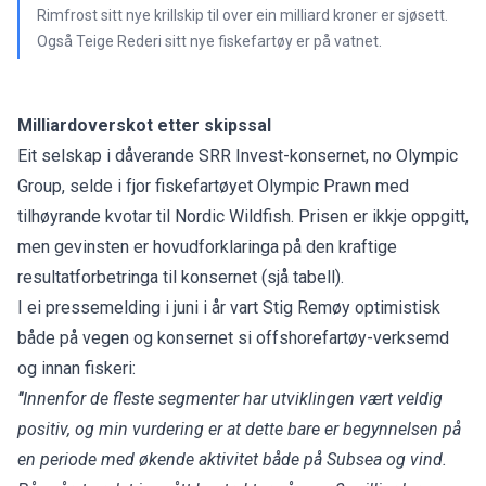
Rimfrost sitt nye krillskip til over ein milliard kroner er sjøsett.
Også Teige Rederi sitt nye fiskefartøy er på vatnet.
Milliardoverskot etter skipssal
Eit selskap i dåverande SRR Invest-konsernet, no Olympic
Group, selde i fjor fiskefartøyet Olympic Prawn med
tilhøyrande kvotar til Nordic Wildfish. Prisen er ikkje oppgitt,
men gevinsten er hovudforklaringa på den kraftige
resultatforbetringa til konsernet (sjå tabell).
I ei pressemelding i juni i år vart Stig Remøy optimistisk
både på vegen og konsernet si offshorefartøy-verksemd
og innan fiskeri:
"
Innenfor de fleste segmenter har utviklingen vært veldig
positiv, og min vurdering er at dette bare er begynnelsen på
en periode med økende aktivitet både på Subsea og vind.