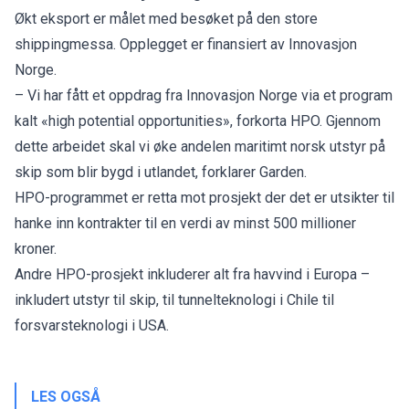
Økt eksport er målet med besøket på den store
shippingmessa. Opplegget er finansiert av Innovasjon
Norge.
– Vi har fått et oppdrag fra Innovasjon Norge via et program
kalt «high potential opportunities», forkorta HPO. Gjennom
dette arbeidet skal vi øke andelen maritimt norsk utstyr på
skip som blir bygd i utlandet, forklarer Garden.
HPO-programmet er retta mot prosjekt der det er utsikter til
hanke inn kontrakter til en verdi av minst 500 millioner
kroner.
Andre HPO-prosjekt inkluderer alt fra havvind i Europa –
inkludert utstyr til skip, til tunnelteknologi i Chile til
forsvarsteknologi i USA.
LES OGSÅ