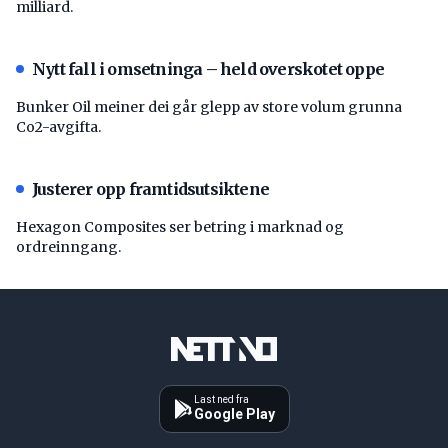
milliard.
Nytt fall i omsetninga – held overskotet oppe
Bunker Oil meiner dei går glepp av store volum grunna
Co2-avgifta.
Justerer opp framtidsutsiktene
Hexagon Composites ser betring i marknad og
ordreinngang.
Last ned fra
Google Play