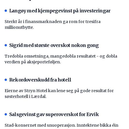
Langøy med kjempegevinst på investeringar
Sterkt år i finansmarknaden ga rom for tresifra
millionutbytte.
Sigrid med største overskot nokon gong
Tredobla omsetninga, mangedobla resultatet - og dobla
verdien på aksjeporteføljen.
Rekordoverskudd fra hotell
Eierne av Stryn Hotel kan lene seg på gode resultat for
søsterhotell i Lærdal.
Salsgevinst gav superoverskot for Ervik
Stad-konsernet med snuoperasjon. Inntektene bikka éin