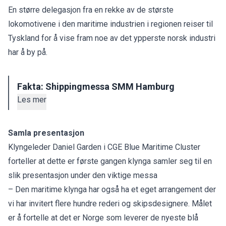
En større delegasjon fra en rekke av de største
lokomotivene i den maritime industrien i regionen reiser til
Tyskland for å vise fram noe av det ypperste norsk industri
har å by på.
Fakta: Shippingmessa SMM Hamburg
Les mer
Samla presentasjon
Klyngeleder Daniel Garden i CGE Blue Maritime Cluster
forteller at dette er første gangen klynga samler seg til en
slik presentasjon under den viktige messa
– Den maritime klynga har også ha et eget arrangement der
vi har invitert flere hundre rederi og skipsdesignere. Målet
er å fortelle at det er Norge som leverer de nyeste blå