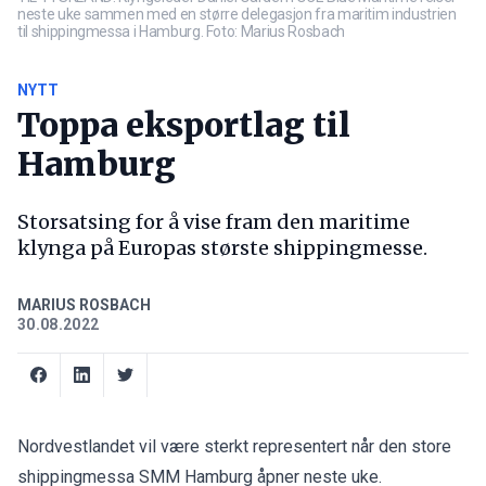
neste uke sammen med en større delegasjon fra maritim industrien
til shippingmessa i Hamburg. Foto: Marius Rosbach
NYTT
Toppa eksportlag til
Hamburg
Storsatsing for å vise fram den maritime
klynga på Europas største shippingmesse.
MARIUS ROSBACH
30.08.2022
Nordvestlandet vil være sterkt representert når den store
shippingmessa SMM Hamburg åpner neste uke.