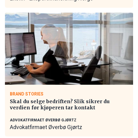
BRAND STORIES
Skal du selge bedriften? Slik sikrer du
verdien før kjøperen tar kontakt
ADVOKATFIRMAET ØVERBØ GJØRTZ
Advokatfirmaet Øverbø Gjørtz