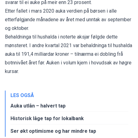
svarar til ei auke på meir enn 23 prosent.
Etter fallet i mars 2020 auka verdien på børsen i alle
etterfølgjande månadene av året med unntak av september
og oktober.
Behaldninga til hushalda i noterte aksjar følgde dette
mønsteret. I andre kvartal 2021 var behaldninga til hushalda
auka til 191,4 milliardar kroner – tilnærma ei dobling frå
botnnivået året før. Auken i volum kjem i hovudsak av høgre
kursar.
LES OGSÅ
Auka utlån – halvert tap
Historisk låge tap for lokalbank
Ser økt optimisme og har mindre tap