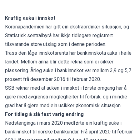
Kraftig auka i innskot
Koronapandemien har gitt ein ekstraordinær situasjon, og
Statistisk sentralbyrå har ikkje tidlegare registrert
tilsvarande store utslag som i denne perioden.
Trass den låge innskotsrenta har bankinnskota auka i heile
landet. Mellom anna blir dette rekna som ei sikker
plassering. Årleg auke i bankinnskot var mellom 3,9 og 5,7
prosent frå desember 2016 til februar 2020.
SSB reknar med at auken i innskot i første omgang har å
gjere med avgrensa moglegheiter til forbruk, og i mindre
grad har å gjere med ein usikker økonomisk situasjon.
For tidleg å slå fast varig endring
Nedstenginga i mars 2020 medførte ein kraftig auke i
bankinnskot til norske bankkundar. Frå april 2020 til februar