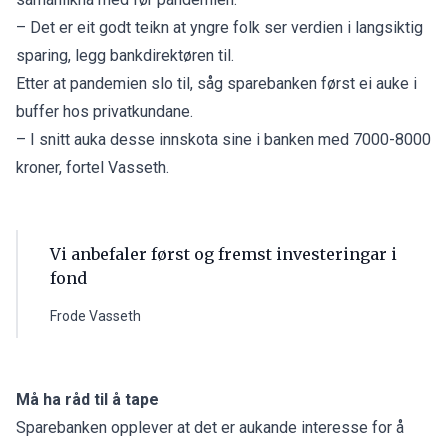
– Det er eit godt teikn at yngre folk ser verdien i langsiktig
sparing, legg bankdirektøren til.
Etter at pandemien slo til, såg sparebanken først ei auke i
buffer hos privatkundane.
– I snitt auka desse innskota sine i banken med 7000-8000
kroner, fortel Vasseth.
Vi anbefaler først og fremst investeringar i
fond
Frode Vasseth
Må ha råd til å tape
Sparebanken opplever at det er aukande interesse for å