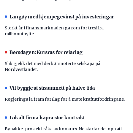
Langøy med kjempegevinst på investeringar
Sterkt år i finansmarknaden ga rom for tresifra
millionutbytte.
Børsdagen: Kursras for reiarlag
Slik gjekk det med dei børsnoterte selskapa på
Nordvestlandet.
Vil byggje ut straumnett på halve tida
Regjeringa la fram forslag for å møte kraftutfordringane.
Lokalt firma kapra stor kontrakt
Bypakke-prosjekt råka av konkurs. No startar det opp att.