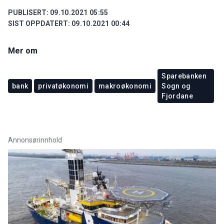
PUBLISERT:
09.10.2021 05:55
SIST OPPDATERT:
09.10.2021 00:44
Mer om
Sparebanken
bank
privatøkonomi
makroøkonomi
Sogn og
Fjordane
Annonsørinnhold