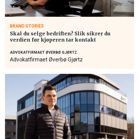
BRAND STORIES
Skal du selge bedriften? Slik sikrer du
verdien før kjøperen tar kontakt
ADVOKATFIRMAET ØVERBØ GJØRTZ
Advokatfirmaet Øverbø Gjørtz