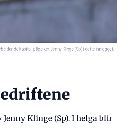
dande kapital, påpeiker Jenny Klinge (Sp) i dette innlegget.
bedriftene
Jenny Klinge (Sp). I helga blir