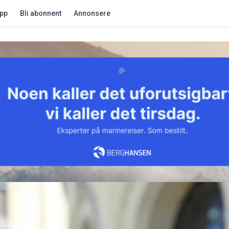
app
Bli abonnent
Annonsere