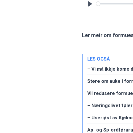
Play
Ler meir om formues
LES OGSÅ
– Vi må ikkje kome di
Støre om auke i form
Vil redusere formue
– Næringslivet føler 
– Useriøst av Kjøl
Ap- og Sp-ordførara