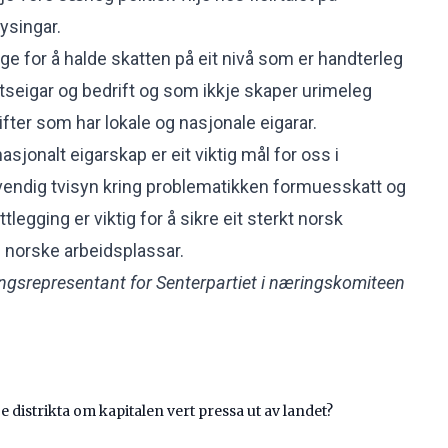
øysingar.
ge for å halde skatten på eit nivå som er handterleg
ftseigar og bedrift og som ikkje skaper urimeleg
rifter som har lokale og nasjonale eigarar.
asjonalt eigarskap er eit viktig mål for oss i
dvendig tvisyn kring problematikken formuesskatt og
legging er viktig for å sikre eit sterkt norsk
 norske arbeidsplassar.
ingsrepresentant for Senterpartiet i næringskomiteen
 distrikta om kapitalen vert pressa ut av landet?