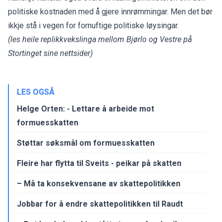
politiske kostnaden med å gjere innrømmingar. Men det bør
ikkje stå i vegen for fornuftige politiske løysingar.
(les
heile replikkvekslinga
mellom Bjørlo og Vestre på
Stortinget sine nettsider)
LES OGSÅ
Helge Orten: - Lettare å arbeide mot
formuesskatten
Støttar søksmål om formuesskatten
Fleire har flytta til Sveits - peikar på skatten
– Må ta konsekvensane av skattepolitikken
Jobbar for å endre skattepolitikken til Raudt