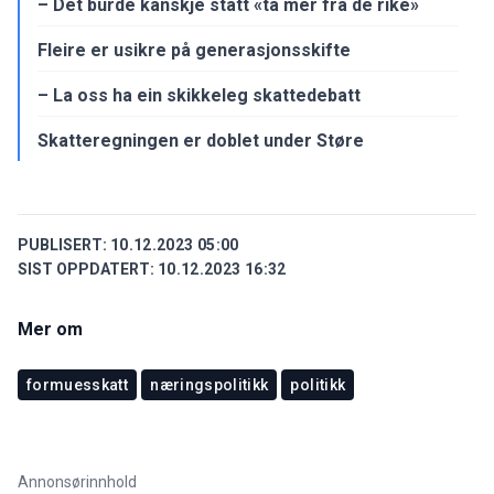
– Det burde kanskje stått «ta mer fra de rike»
Fleire er usikre på generasjonsskifte
– La oss ha ein skikkeleg skattedebatt
Skatteregningen er doblet under Støre
PUBLISERT:
10.12.2023 05:00
SIST OPPDATERT:
10.12.2023 16:32
Mer om
formuesskatt
næringspolitikk
politikk
Annonsørinnhold