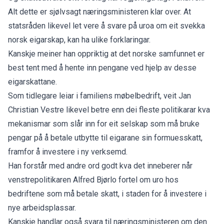
Alt dette er sjølvsagt næringsministeren klar over. At
statsråden likevel let vere å svare på uroa om eit svekka
norsk eigarskap, kan ha ulike forklaringar.
Kanskje meiner han oppriktig at det norske samfunnet er
best tent med å hente inn pengane ved hjelp av desse
eigarskattane.
Som tidlegare leiar i familiens møbelbedrift, veit Jan
Christian Vestre likevel betre enn dei fleste politikarar kva
mekanismar som slår inn for eit selskap som må bruke
pengar på å betale utbytte til eigarane sin formuesskatt,
framfor å investere i ny verksemd.
Han forstår med andre ord godt kva det inneberer når
venstrepolitikaren Alfred Bjørlo fortel om uro hos
bedriftene som må betale skatt, i staden for å investere i
nye arbeidsplassar.
Kanskje handlar også svara til næringsministeren om den