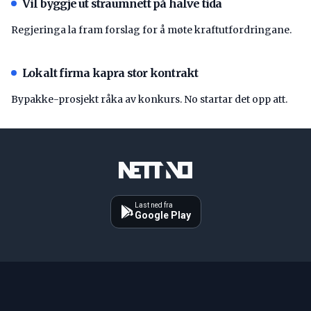
Vil byggje ut straumnett på halve tida
Regjeringa la fram forslag for å møte kraftutfordringane.
Lokalt firma kapra stor kontrakt
Bypakke-prosjekt råka av konkurs. No startar det opp att.
Last ned fra
Google Play