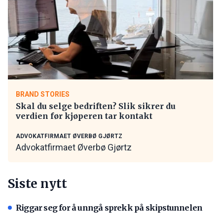
BRAND STORIES
Skal du selge bedriften? Slik sikrer du
verdien før kjøperen tar kontakt
ADVOKATFIRMAET ØVERBØ GJØRTZ
Advokatfirmaet Øverbø Gjørtz
Siste nytt
Riggar seg for å unngå sprekk på skipstunnelen