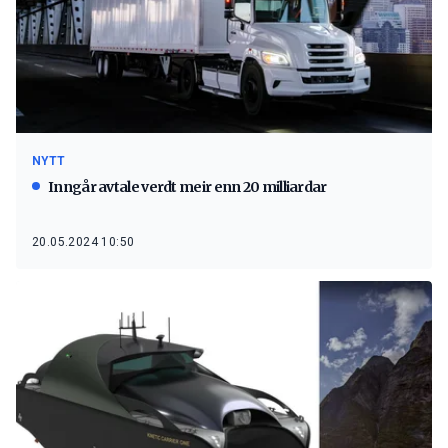
NYTT
Inngår avtale verdt meir enn 20 milliardar
20.05.2024 10:50