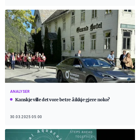
ANALYSER
Kanskje ville det vore betre å ikkje gjere noko?
30.03.2025 05:00