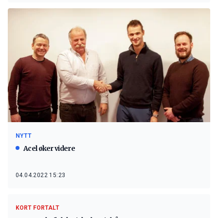
NYTT
Acel øker videre
04.04.2022 15:23
KORT FORTALT