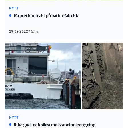
NYTT
Kapret kontrakt på batterifabrikk
29.09.2022 15:16
NYTT
Ikke godt nok sikra mot vanninntrengning