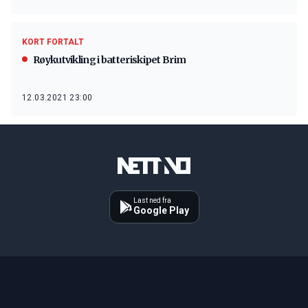
KORT FORTALT
Røykutvikling i batteriskipet Brim
12.03.2021 23:00
Last ned fra
Google Play