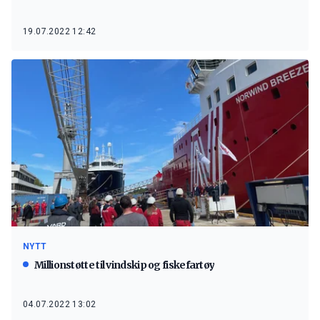
19.07.2022 12:42
NYTT
Millionstøtte til vindskip og fiskefartøy
04.07.2022 13:02