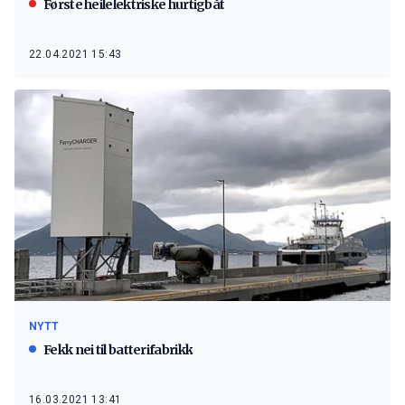
Første heilelektriske hurtigbåt
22.04.2021 15:43
NYTT
Fekk nei til batterifabrikk
16.03.2021 13:41