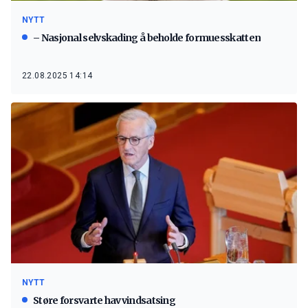
NYTT
– Nasjonal selvskading å beholde formuesskatten
22.08.2025 14:14
NYTT
Støre forsvarte havvindsatsing