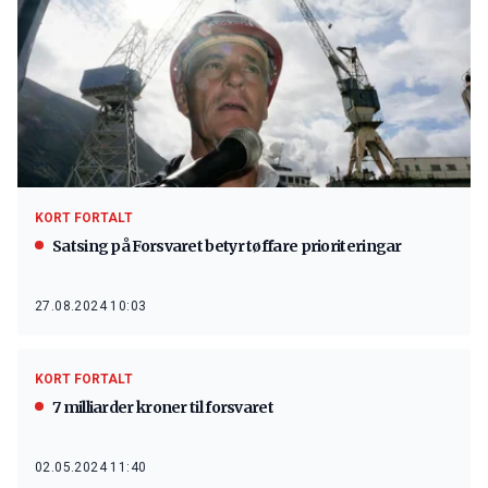
KORT FORTALT
Satsing på Forsvaret betyr tøffare prioriteringar
27.08.2024 10:03
KORT FORTALT
7 milliarder kroner til forsvaret
02.05.2024 11:40