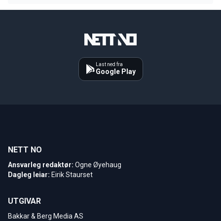
Last ned fra
Google Play
NETT NO
Ansvarleg redaktør:
Ogne Øyehaug
Dagleg leiar:
Eirik Staurset
UTGIVAR
Bakkar & Berg Media AS