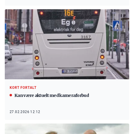
KORT FORTALT
Kan være aktuelt med kameraforbud
27.02.2026 12:12