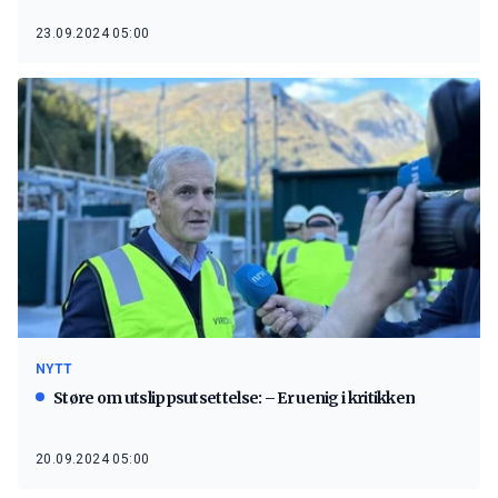
23.09.2024 05:00
NYTT
Støre om utslippsutsettelse: – Er uenig i kritikken
20.09.2024 05:00