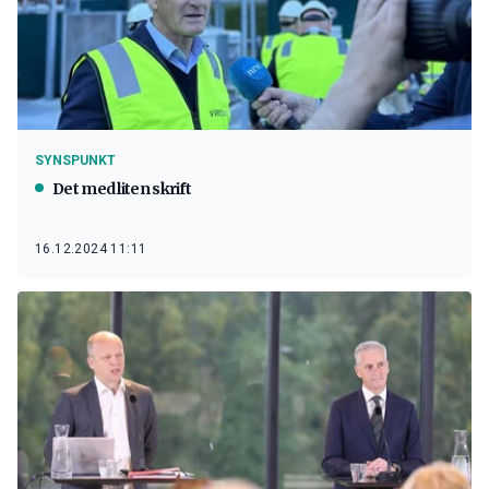
SYNSPUNKT
Det med liten skrift
16.12.2024 11:11