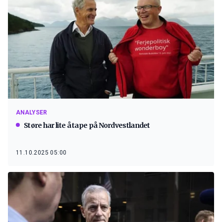
ANALYSER
Støre har lite å tape på Nordvestlandet
11.10.2025 05:00