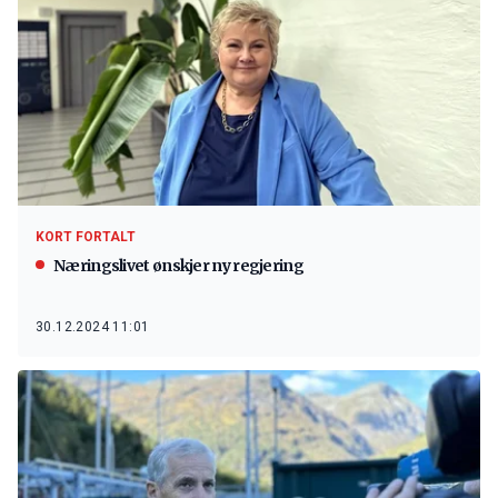
KORT FORTALT
Næringslivet ønskjer ny regjering
30.12.2024 11:01