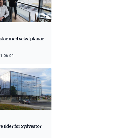
stor med vekstplanar
1 06:00
e tider for Sydvestor