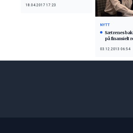
18.04.2017 17:23
NYTT
Sætrenes bak 
på finansielt r
03.12.2013 06:54