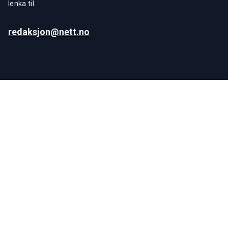
lenka til.
redaksjon@nett.no