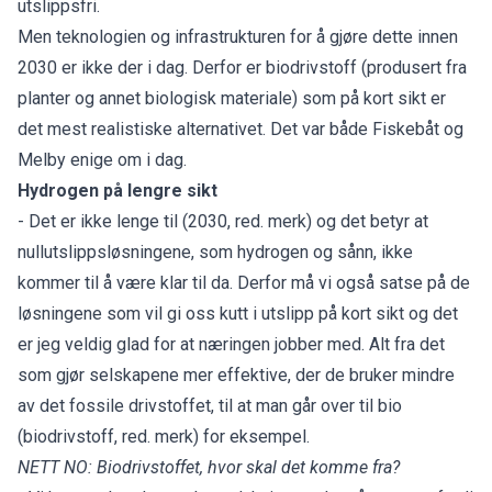
utslippsfri.
Men teknologien og infrastrukturen for å gjøre dette innen
2030 er ikke der i dag. Derfor er biodrivstoff (produsert fra
planter og annet biologisk materiale) som på kort sikt er
det mest realistiske alternativet. Det var både Fiskebåt og
Melby enige om i dag.
Hydrogen på lengre sikt
- Det er ikke lenge til (2030, red. merk) og det betyr at
nullutslippsløsningene, som hydrogen og sånn, ikke
kommer til å være klar til da. Derfor må vi også satse på de
løsningene som vil gi oss kutt i utslipp på kort sikt og det
er jeg veldig glad for at næringen jobber med. Alt fra det
som gjør selskapene mer effektive, der de bruker mindre
av det fossile drivstoffet, til at man går over til bio
(biodrivstoff, red. merk) for eksempel.
NETT NO: Biodrivstoffet, hvor skal det komme fra?