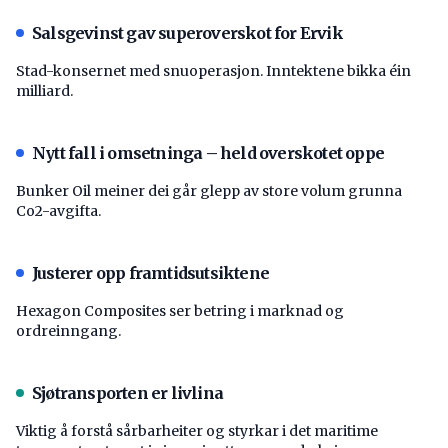
Salsgevinst gav superoverskot for Ervik
Stad-konsernet med snuoperasjon. Inntektene bikka éin
milliard.
Nytt fall i omsetninga – held overskotet oppe
Bunker Oil meiner dei går glepp av store volum grunna
Co2-avgifta.
Justerer opp framtidsutsiktene
Hexagon Composites ser betring i marknad og
ordreinngang.
Sjøtransporten er livlina
Viktig å forstå ­sårbarheiter og styrkar i det maritime