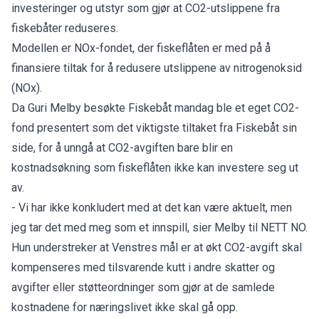
investeringer og utstyr som gjør at CO2-utslippene fra
fiskebåter reduseres.
Modellen er NOx-fondet, der fiskeflåten er med på å
finansiere tiltak for å redusere utslippene av nitrogenoksid
(NOx).
Da Guri Melby besøkte Fiskebåt mandag ble et eget CO2-
fond presentert som det viktigste tiltaket fra Fiskebåt sin
side, for å unngå at CO2-avgiften bare blir en
kostnadsøkning som fiskeflåten ikke kan investere seg ut
av.
- Vi har ikke konkludert med at det kan være aktuelt, men
jeg tar det med meg som et innspill, sier Melby til NETT NO.
Hun understreker at Venstres mål er at økt CO2-avgift skal
kompenseres med tilsvarende kutt i andre skatter og
avgifter eller støtteordninger som gjør at de samlede
kostnadene for næringslivet ikke skal gå opp.