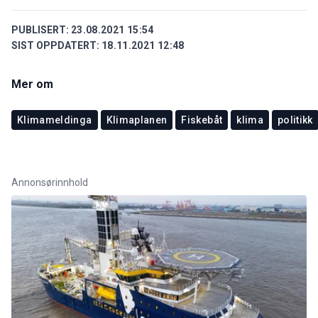
PUBLISERT:
23.08.2021 15:54
SIST OPPDATERT:
18.11.2021 12:48
Mer om
Klimameldinga
Klimaplanen
Fiskebåt
klima
politikk
Annonsørinnhold