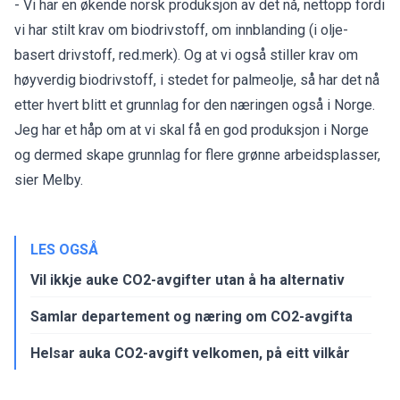
- Vi har en økende norsk produksjon av det nå, nettopp fordi
vi har stilt krav om biodrivstoff, om innblanding (i olje-
basert drivstoff, red.merk). Og at vi også stiller krav om
høyverdig biodrivstoff, i stedet for palmeolje, så har det nå
etter hvert blitt et grunnlag for den næringen også i Norge.
Jeg har et håp om at vi skal få en god produksjon i Norge
og dermed skape grunnlag for flere grønne arbeidsplasser,
sier Melby.
LES OGSÅ
Vil ikkje auke CO2-avgifter utan å ha alternativ
Samlar departement og næring om CO2-avgifta
Helsar auka CO2-avgift velkomen, på eitt vilkår