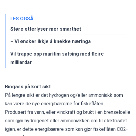
LES OGSÅ
Støre etterlyser mer smarthet
– Vi ønsker ikkje å knekke næringa
Vil trappe opp maritim satsing med fleire
milliardar
Biogass på kort sikt
På lengre sikt er det hydrogen og/eller ammoniakk som
kan være de nye energibærerne for fiskeflåten.
Produsert fra vann, eller vindkraft og brukt i en brenselcelle
som gjør hydrogenet eller ammoniakken om til elektrisitet
igjen, er dette energibærere som kan gjør fiskeflåten CO2-