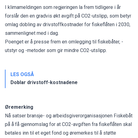
I klimameldingen som regjeringen la frem tidligere i år
forslår den en gradvis økt avgift på CO2-utslipp, som betyr
omlag dobling av drivstoffkostnader for fiskeflåten i 2030,
sammenlignet med i dag.
Poenget er å presse frem en omlegging til fiskebåter, -
utstyr og -metoder som gir mindre CO2-utslipp.
LES OGSÅ
Doblar drivstoff-kostnadene
Øremerking
Nå satser bransje- og arbeidsgiverorganisasjonen Fiskebåt
på å få gjennomslag for at CO2-avgiften fra fiskeflåten skal
betales inn til et eget fond og øremerkes til å støtte