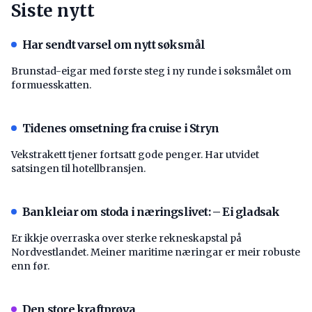
Siste nytt
Har sendt varsel om nytt søksmål
Brunstad-eigar med første steg i ny runde i søksmålet om
formuesskatten.
Tidenes omsetning fra cruise i Stryn
Vekstrakett tjener fortsatt gode penger. Har utvidet
satsingen til hotellbransjen.
Bankleiar om stoda i næringslivet: – Ei gladsak
Er ikkje overraska over sterke rekneskapstal på
Nordvestlandet. Meiner maritime næringar er meir robuste
enn før.
Den store kraftprøva