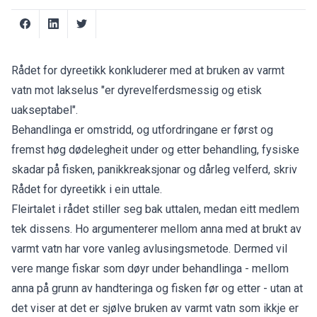
Rådet for dyreetikk konkluderer med at bruken av varmt
vatn mot lakselus "er dyrevelferdsmessig og etisk
uakseptabel".
Behandlinga er omstridd, og utfordringane er først og
fremst høg dødelegheit under og etter behandling, fysiske
skadar på fisken, panikkreaksjonar og dårleg velferd, skriv
Rådet for dyreetikk i ein
uttale
.
Fleirtalet i rådet stiller seg bak uttalen, medan eitt medlem
tek dissens. Ho argumenterer mellom anna med at brukt av
varmt vatn har vore vanleg avlusingsmetode. Dermed vil
vere mange fiskar som døyr under behandlinga - mellom
anna på grunn av handteringa og fisken før og etter - utan at
det viser at det er sjølve bruken av varmt vatn som ikkje er