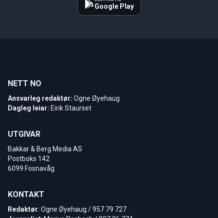
Google Play
NETT NO
Ansvarleg redaktør:
Ogne Øyehaug
Dagleg leiar:
Eirik Staurset
UTGIVAR
Bakkar & Berg Media AS
Postboks 142
6099 Fosnavåg
KONTAKT
Redaktør
: Ogne Øyehaug / 957 79 727