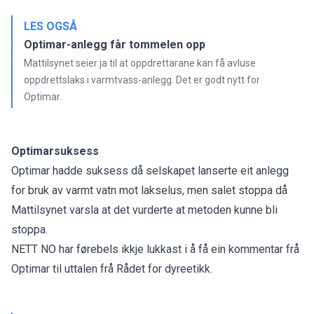
LES OGSÅ
Optimar-anlegg får tommelen opp
Mattilsynet seier ja til at oppdrettarane kan få avluse
oppdrettslaks i varmtvass-anlegg. Det er godt nytt for
Optimar.
Optimarsuksess
Optimar hadde suksess då selskapet lanserte eit anlegg
for bruk av varmt vatn mot lakselus, men salet stoppa då
Mattilsynet varsla at det vurderte at metoden kunne bli
stoppa.
NETT NO har førebels ikkje lukkast i å få ein kommentar frå
Optimar til uttalen frå Rådet for dyreetikk.