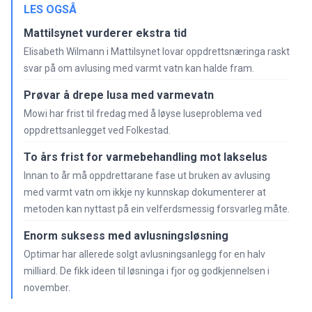
LES OGSÅ
Mattilsynet vurderer ekstra tid
Elisabeth Wilmann i Mattilsynet lovar oppdrettsnæringa raskt
svar på om avlusing med varmt vatn kan halde fram.
Prøvar å drepe lusa med varmevatn
Mowi har frist til fredag med å løyse luseproblema ved
oppdrettsanlegget ved Folkestad.
To års frist for varmebehandling mot lakselus
Innan to år må oppdrettarane fase ut bruken av avlusing
med varmt vatn om ikkje ny kunnskap dokumenterer at
metoden kan nyttast på ein velferdsmessig forsvarleg måte.
Enorm suksess med avlusningsløsning
Optimar har allerede solgt avlusningsanlegg for en halv
milliard. De fikk ideen til løsninga i fjor og godkjennelsen i
november.