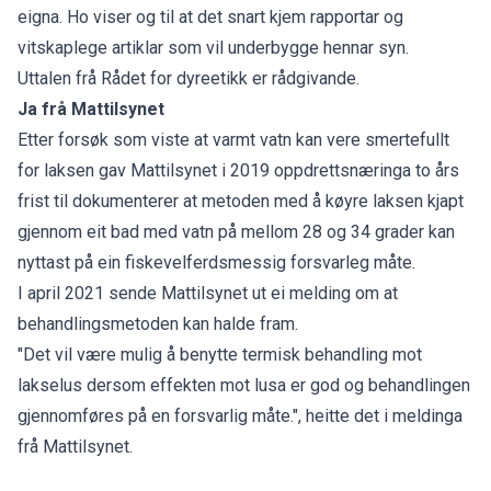
eigna. Ho viser og til at det snart kjem rapportar og
vitskaplege artiklar som vil underbygge hennar syn.
Uttalen frå Rådet for dyreetikk er rådgivande.
Ja frå Mattilsynet
Etter forsøk som viste at varmt vatn kan vere smertefullt
for laksen gav Mattilsynet i 2019 oppdrettsnæringa to års
frist til dokumenterer at metoden med å køyre laksen kjapt
gjennom eit bad med vatn på mellom 28 og 34 grader kan
nyttast på ein fiskevelferdsmessig forsvarleg måte.
I april 2021 sende Mattilsynet ut ei melding om at
behandlingsmetoden kan halde fram.
"Det vil være mulig å benytte termisk behandling mot
lakselus dersom effekten mot lusa er god og behandlingen
gjennomføres på en forsvarlig måte.",
heitte det i meldinga
frå Mattilsynet.