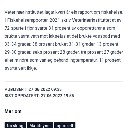
Veterinærinstituttet lagar kvart år ein rapport om fiskehelse.
I Fiskehelserapporten 2021 skriv Veterinærinstituttet at av
72 spurte i fjor svarte 31 prosent av oppdrettarane som
brukte varmt vatn mot lakselus at dei brukte vassbad med
33-34 grader, 38 prosent bruket 31-31 grader, 13 prosent
29-30 grader, seks prosent 28 grader, tre prosent 27 grader
eller mindre som vanleg behandlingtemperatur. 11 prosent
svarte veit ikkje.
PUBLISERT:
27.06.2022 09:35
SIST OPPDATERT:
27.06.2022 19:55
Mer om
forsking
Mattilsynet
oppdrett