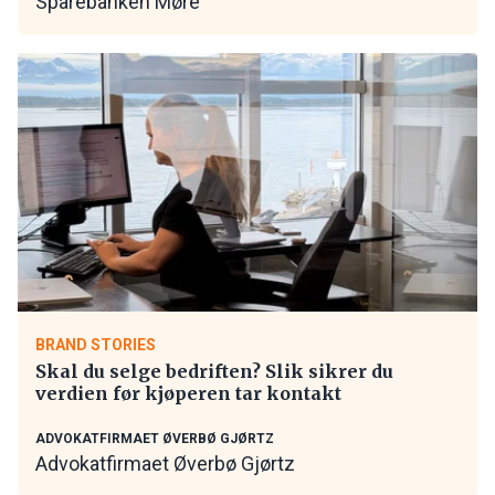
Sparebanken Møre
BRAND STORIES
Skal du selge bedriften? Slik sikrer du
verdien før kjøperen tar kontakt
ADVOKATFIRMAET ØVERBØ GJØRTZ
Advokatfirmaet Øverbø Gjørtz