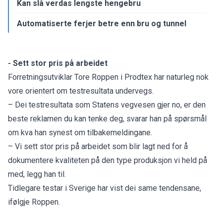
Kan slå verdas lengste hengebru
Automatiserte ferjer betre enn bru og tunnel
- Sett stor pris på arbeidet
Forretningsutviklar Tore Roppen i Prodtex har naturleg nok
vore orientert om testresultata undervegs.
– Dei testresultata som Statens vegvesen gjer no, er den
beste reklamen du kan tenke deg, svarar han på spørsmål
om kva han synest om tilbakemeldingane.
– Vi sett stor pris på arbeidet som blir lagt ned for å
dokumentere kvaliteten på den type produksjon vi held på
med, legg han til.
Tidlegare testar i Sverige har vist dei same tendensane,
ifølgje Roppen.