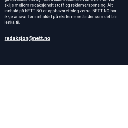
skilje mellom redaksjonelt stoff og reklame/sponsing. Alt
innhald på NETT NO er opphavsrettsleg verna. NETT NO har
ikkje ansvar for innhaldet på eksterne nettsider som det blir
lenka til.
redaksjon@nett.no