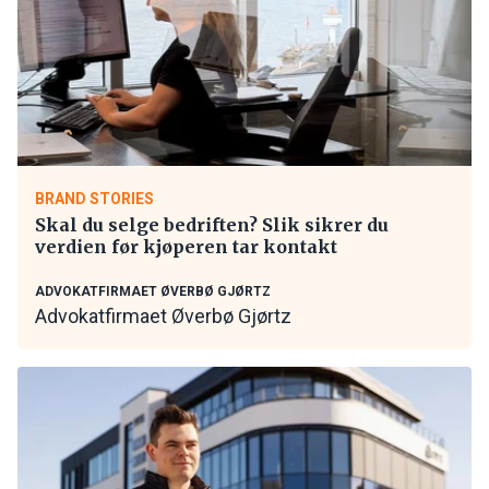
BRAND STORIES
Skal du selge bedriften? Slik sikrer du
verdien før kjøperen tar kontakt
ADVOKATFIRMAET ØVERBØ GJØRTZ
Advokatfirmaet Øverbø Gjørtz