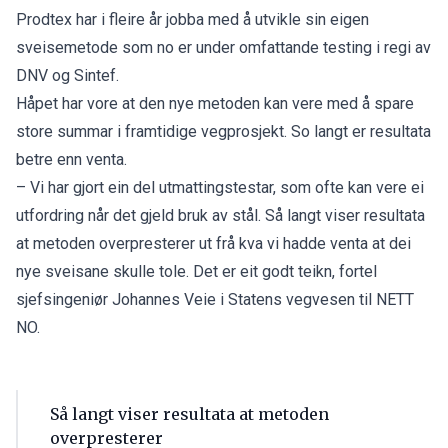
Prodtex har i fleire år jobba med å utvikle sin eigen
sveisemetode som no er under omfattande testing i regi av
DNV og Sintef.
Håpet har vore at den nye metoden kan vere med å spare
store summar i framtidige vegprosjekt. So langt er resultata
betre enn venta.
– Vi har gjort ein del utmattingstestar, som ofte kan vere ei
utfordring når det gjeld bruk av stål. Så langt viser resultata
at metoden overpresterer ut frå kva vi hadde venta at dei
nye sveisane skulle tole. Det er eit godt teikn, fortel
sjefsingeniør Johannes Veie i Statens vegvesen til NETT
NO.
Så langt viser resultata at metoden
overpresterer