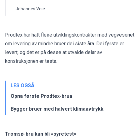
Johannes Veie
Prodtex har hatt fleire utviklingskontrakter med vegvesenet
om levering av mindre bruer dei siste åra. Dei første er
levert, og det er på desse at utvalde delar av
konstruksjonen er testa.
LES OGSÅ
Opna første Prodtex-brua
Bygger bruer med halvert klimaavtrykk
Tromsø-bru kan bli «syretest»