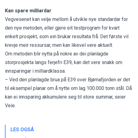
Kan spare milliardar
Vegvesenet kan velje mellom å utvikle nye standardar for
den nye metoden, eller gjere eit testprogram for kvart
enkelt prosjekt, som ein brukar resultata frå. Det første vil
krevje meir ressursar, men kan likevel vere aktuelt.
Om metoden blir nytta på nokre av dei planlagde
storprosjekta langs ferjefri E39, kan det vere snakk om
innsparingar i milliardklassa.
– Ved den planlagde brua på E39 over Bjørnafjorden er det
til eksempel planar om å nytte om lag 100.000 tonn stål. Då
kan ei innsparing akkumulere seg til store summar, seier
Veie.
LES OGSÅ