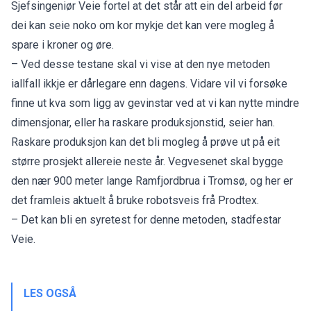
Sjefsingeniør Veie fortel at det står att ein del arbeid før
dei kan seie noko om kor mykje det kan vere mogleg å
spare i kroner og øre.
– Ved desse testane skal vi vise at den nye metoden
iallfall ikkje er dårlegare enn dagens. Vidare vil vi forsøke
finne ut kva som ligg av gevinstar ved at vi kan nytte mindre
dimensjonar, eller ha raskare produksjonstid, seier han.
Raskare produksjon kan det bli mogleg å prøve ut på eit
større prosjekt allereie neste år. Vegvesenet skal bygge
den nær 900 meter lange Ramfjordbrua i Tromsø, og her er
det framleis aktuelt å bruke robotsveis frå Prodtex.
– Det kan bli en syretest for denne metoden, stadfestar
Veie.
LES OGSÅ