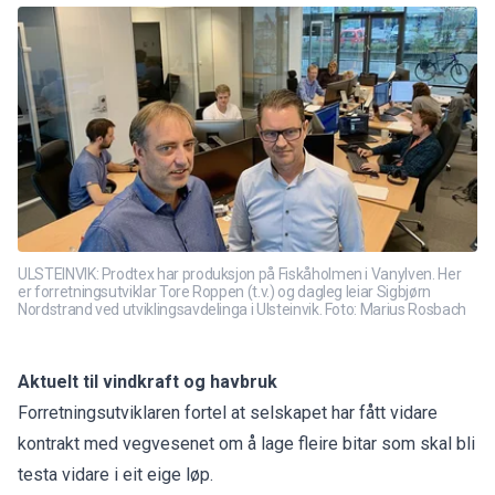
ULSTEINVIK: Prodtex har produksjon på Fiskåholmen i Vanylven. Her
er forretningsutviklar Tore Roppen (t.v.) og dagleg leiar Sigbjørn
Nordstrand ved utviklingsavdelinga i Ulsteinvik. Foto: Marius Rosbach
Aktuelt til vindkraft og havbruk
Forretningsutviklaren fortel at selskapet har fått vidare
kontrakt med vegvesenet om å lage fleire bitar som skal bli
testa vidare i eit eige løp.