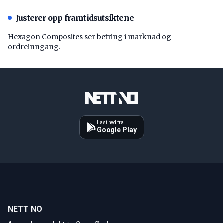
Justerer opp framtidsutsiktene
Hexagon Composites ser betring i marknad og
ordreinngang.
Last ned fra
Google Play
NETT NO