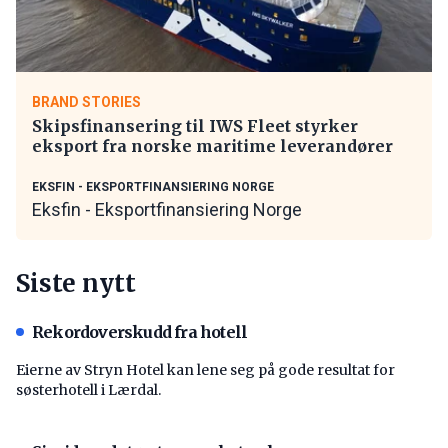
BRAND STORIES
Skipsfinansering til IWS Fleet styrker
eksport fra norske maritime leverandører
EKSFIN - EKSPORTFINANSIERING NORGE
Eksfin - Eksportfinansiering Norge
Siste nytt
Rekordoverskudd fra hotell
Eierne av Stryn Hotel kan lene seg på gode resultat for
søsterhotell i Lærdal.