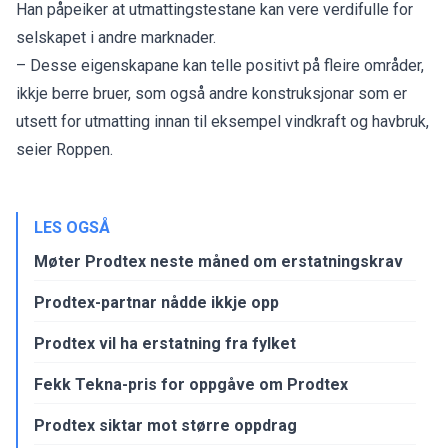
Han påpeiker at utmattingstestane kan vere verdifulle for
selskapet i andre marknader.
– Desse eigenskapane kan telle positivt på fleire områder,
ikkje berre bruer, som også andre konstruksjonar som er
utsett for utmatting innan til eksempel vindkraft og havbruk,
seier Roppen.
LES OGSÅ
Møter Prodtex neste måned om erstatningskrav
Prodtex-partnar nådde ikkje opp
Prodtex vil ha erstatning fra fylket
Fekk Tekna-pris for oppgåve om Prodtex
Prodtex siktar mot større oppdrag