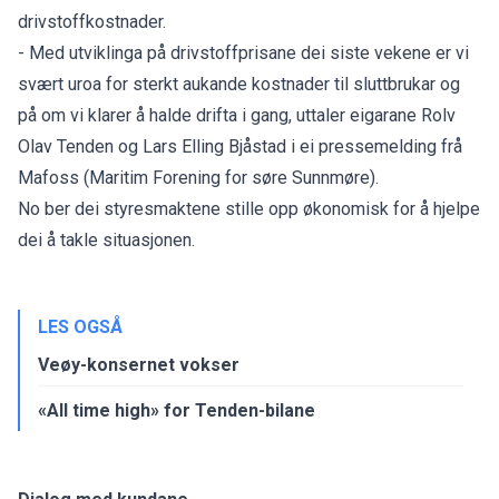
drivstoffkostnader.
- Med utviklinga på drivstoffprisane dei siste vekene er vi
svært uroa for sterkt aukande kostnader til sluttbrukar og
på om vi klarer å halde drifta i gang, uttaler eigarane Rolv
Olav Tenden og Lars Elling Bjåstad i ei pressemelding frå
Mafoss (Maritim Forening for søre Sunnmøre).
No ber dei styresmaktene stille opp økonomisk for å hjelpe
dei å takle situasjonen.
LES OGSÅ
Veøy-konsernet vokser
«All time high» for Tenden-bilane