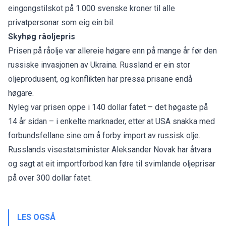
eingongstilskot på 1.000 svenske kroner til alle
privatpersonar som eig ein bil.
Skyhøg råoljepris
Prisen på råolje var allereie høgare enn på mange år før den
russiske invasjonen av Ukraina. Russland er ein stor
oljeprodusent, og konflikten har pressa prisane endå
høgare.
Nyleg var prisen oppe i 140 dollar fatet – det høgaste på
14 år sidan – i enkelte marknader, etter at USA snakka med
forbundsfellane sine om å forby import av russisk olje.
Russlands visestatsminister Aleksander Novak har åtvara
og sagt at eit importforbod kan føre til svimlande oljeprisar
på over 300 dollar fatet.
LES OGSÅ