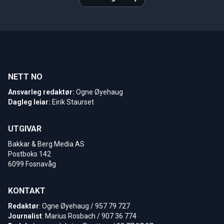
NETT NO
Ansvarleg redaktør:
Ogne Øyehaug
Dagleg leiar:
Eirik Staurset
UTGIVAR
Bakkar & Berg Media AS
Postboks 142
6099 Fosnavåg
KONTAKT
Redaktør
: Ogne Øyehaug / 957 79 727
Journalist
: Marius Rosbach / 907 36 774