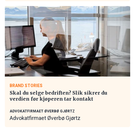
BRAND STORIES
Skal du selge bedriften? Slik sikrer du
verdien før kjøperen tar kontakt
ADVOKATFIRMAET ØVERBØ GJØRTZ
Advokatfirmaet Øverbø Gjørtz