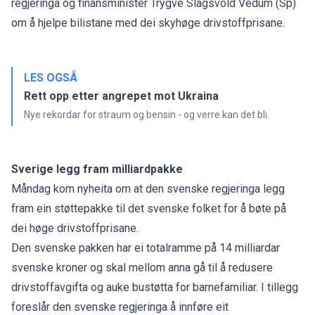
regjeringa og finansminister Trygve Slagsvold Vedum (Sp)
om å hjelpe bilistane med dei skyhøge drivstoffprisane.
LES OGSÅ
Rett opp etter angrepet mot Ukraina
Nye rekordar for straum og bensin - og verre kan det bli.
Sverige legg fram milliardpakke
Måndag kom nyheita om at den svenske regjeringa legg
fram ein støttepakke til det svenske folket for å bøte på
dei høge drivstoffprisane.
Den svenske pakken har ei totalramme på 14 milliardar
svenske kroner og skal mellom anna gå til å redusere
drivstoffavgifta og auke bustøtta for barnefamiliar. I tillegg
foreslår den svenske regjeringa å innføre eit