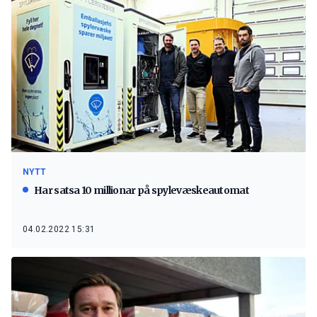
NYTT
Har satsa 10 millionar på spylevæskeautomat
04.02.2022 15:31