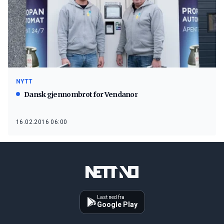
NYTT
Dansk gjennombrot for Vendanor
16.02.2016 06:00
Last ned fra
Google Play