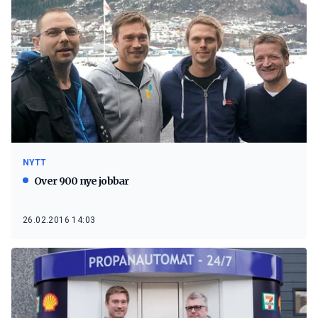
NYTT
Over 900 nye jobbar
26.02.2016 14:03