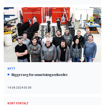
NYTT
Rigger seg for omsetningsrekorder
14.08.2024 05:00
KORT FORTALT