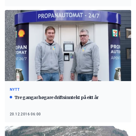
NYTT
Tre gangar høgare driftsinntekt på eitt år
20.12.2016 06:00