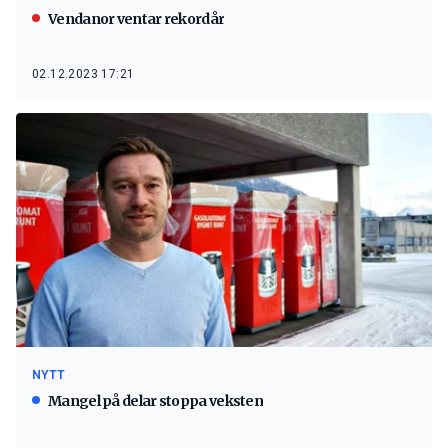
Vendanor ventar rekordår
02.12.2023 17:21
NYTT
Mangel på delar stoppa veksten