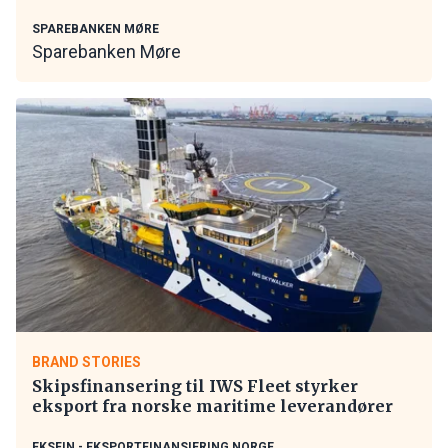
SPAREBANKEN MØRE
Sparebanken Møre
BRAND STORIES
Skipsfinansering til IWS Fleet styrker
eksport fra norske maritime leverandører
EKSFIN - EKSPORTFINANSIERING NORGE