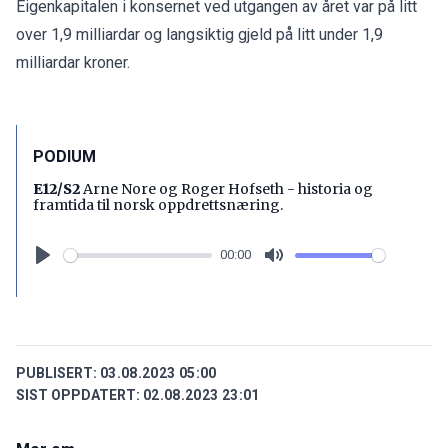
Eigenkapitalen i konsernet ved utgangen av året var på litt
over 1,9 milliardar og langsiktig gjeld på litt under 1,9
milliardar kroner.
PODIUM
E12/S2
Arne Nore og Roger Hofseth - historia og
framtida til norsk oppdrettsnæring.
00:00
Play
Mute
PUBLISERT:
03.08.2023 05:00
SIST OPPDATERT:
02.08.2023 23:01