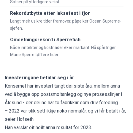
Satser på ytterligere vekst.
Rekordutbytte etter laksefest i fjor
Langt meir usikre tider framover, påpeiker Ocean Supreme-
sjefen.
Omsetningsrekord i Sperrefish
Både inntekter og kostnader øker markant. Nå spår Inger
Marie Sperre tøffere tider.
Investeringane betalar seg i år
Konsernet har investert tungt dei siste åra, mellom anna
ved å bygge opp postsmoltanlegg og nye prosesslinjer i
Ålesund - der dei no har to fabrikkar som driv foredling.
– 2022 var slik sett ikkje noko normalår, og vi får betalt i år,
seier Hofseth.
Han varslar eit heilt anna resultat for 2023.