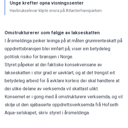
Unge krefter opna visningssenter
Havbrukselevar klipte snora på Atlanterhavsparken.
Omstrukturerer som følgje av lakseskatten
I årsmeldinga peiker leiinga på at måten grunnrenteskatt på
oppdrettsbransjen blei innført på, viser ein betydeleg
politisk risiko for bransjen i Norge.
Styret påpeker at dei faktiske konsekvensane av
lakseskatten i stor grad er uavklart, og at det trengst eit
betydeleg arbeid for å avklare korleis dei skal handtere at
dei ulike delane av verksemda vil skattast ulikt.
Konsernet er i gong med å omstrukturere verksemda, og vil
skilje ut den sjøbaserte oppdrettsverksemda frå Hofseth
Aqua-selskapet, skriv styret i årsmeldinga.