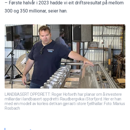
– Første halvår i 2023 hadde vi eit driftsresultat på mellom
300 og 350 millionar, seier han.
LANDBASERT OPPDRETT: Roger Hofseth har planar om å investere
milliardar i landbasert oppdrett i Raudbergvika i Storfjord. Her er han
med ein modell av korleis det kan gjerast i store fjellhallar. Foto: Marius
Rosbach