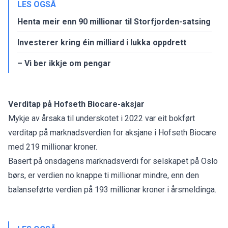
LES OGSÅ
Henta meir enn 90 millionar til Storfjorden-satsing
Investerer kring éin milliard i lukka oppdrett
– Vi ber ikkje om pengar
Verditap på Hofseth Biocare-aksjar
Mykje av årsaka til underskotet i 2022 var eit bokført
verditap på marknadsverdien for aksjane i
Hofseth Biocare
med 219 millionar kroner.
Basert på onsdagens marknadsverdi for selskapet på Oslo
børs, er verdien no knappe ti millionar mindre, enn den
balanseførte verdien på 193 millionar kroner i årsmeldinga.