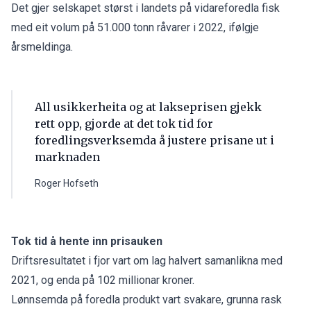
Det gjer selskapet størst i landets på vidareforedla fisk
med eit volum på 51.000 tonn råvarer i 2022, ifølgje
årsmeldinga.
All usikkerheita og at lakseprisen gjekk
rett opp, gjorde at det tok tid for
foredlingsverksemda å justere prisane ut i
marknaden
Roger Hofseth
Tok tid å hente inn prisauken
Driftsresultatet i fjor vart om lag halvert samanlikna med
2021, og enda på 102 millionar kroner.
Lønnsemda på foredla produkt vart svakare, grunna rask