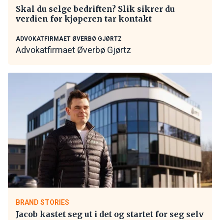
Skal du selge bedriften? Slik sikrer du
verdien før kjøperen tar kontakt
ADVOKATFIRMAET ØVERBØ GJØRTZ
Advokatfirmaet Øverbø Gjørtz
BRAND STORIES
Jacob kastet seg ut i det og startet for seg selv