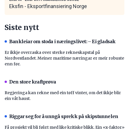
Eksfin - Eksportfinansiering Norge
Siste nytt
Bankleiar om stoda i næringslivet: – Ei gladsak
Er ikkje overraska over sterke rekneskapstal på
Nordvestlandet. Meiner maritime næringar er meir robuste
enn før.
Den store kraftprøva
Regjeringa kan rekne med ein tøff vinter, om det ikkje blir
ein våt haust.
Riggar seg for å unngå sprekk på skipstunnelen
Få prosjekt vil bli følgt med like kritiske blikk. Ein «x-faktor»