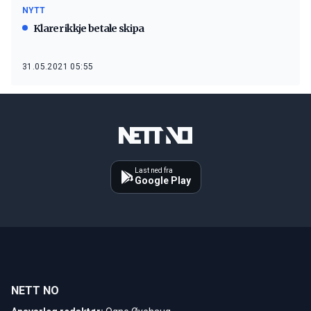
NYTT
Klarer ikkje betale skipa
31.05.2021 05:55
Last ned fra
Google Play
NETT NO