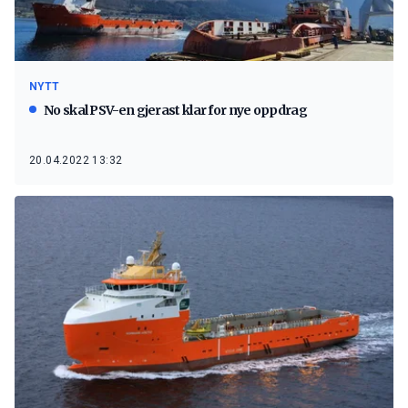
NYTT
No skal PSV-en gjerast klar for nye oppdrag
20.04.2022 13:32