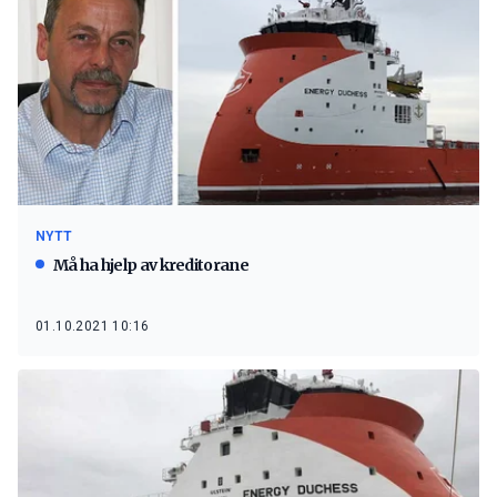
NYTT
Må ha hjelp av kreditorane
01.10.2021 10:16