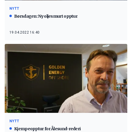
NYTT
Børsdagen: Ny oljesmurt opptur
19.04.2022 16:40
NYTT
Kjempeopptur for Ålesund-rederi