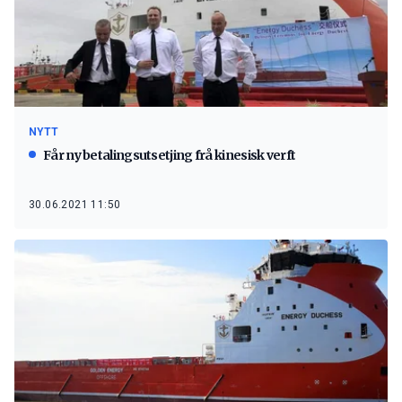
NYTT
Får ny betalingsutsetjing frå kinesisk verft
30.06.2021 11:50