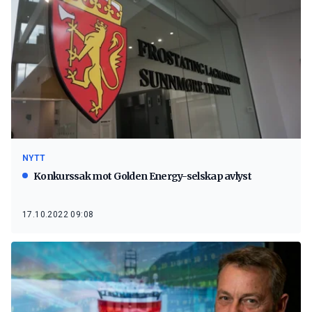
NYTT
Konkurssak mot Golden Energy-selskap avlyst
17.10.2022 09:08