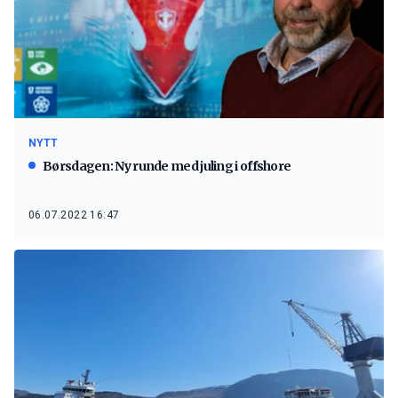
NYTT
Børsdagen: Ny runde med juling i offshore
06.07.2022 16:47