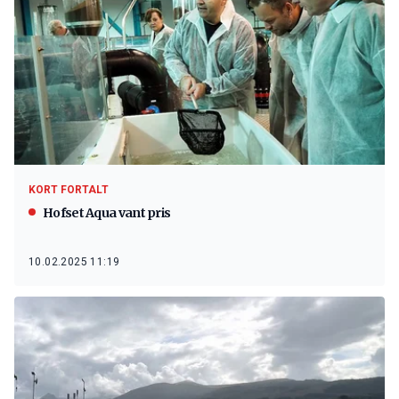
KORT FORTALT
Hofset Aqua vant pris
10.02.2025 11:19