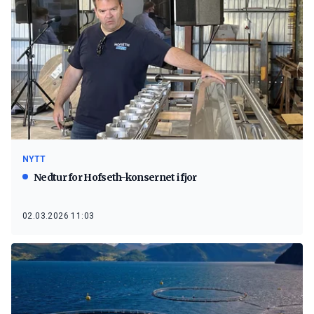
NYTT
Nedtur for Hofseth-konsernet i fjor
02.03.2026 11:03