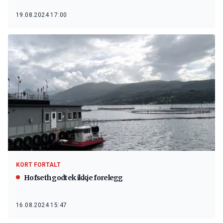
19.08.2024 17:00
KORT FORTALT
Hofseth godtek ikkje forelegg
16.08.2024 15:47