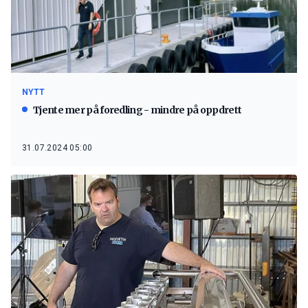
NYTT
Tjente mer på foredling - mindre på oppdrett
31.07.2024 05:00