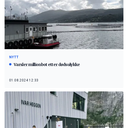
NYTT
Varsler millionbot etter dødsulykke
01.08.2024 12:33