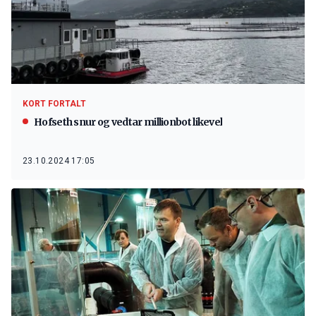
KORT FORTALT
Hofseth snur og vedtar millionbot likevel
23.10.2024 17:05