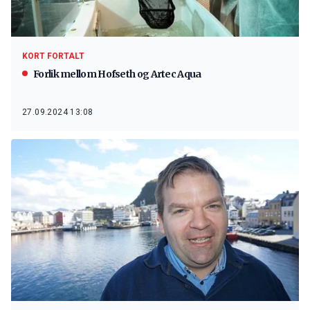
KORT FORTALT
Forlik mellom Hofseth og Artec Aqua
27.09.2024 13:08