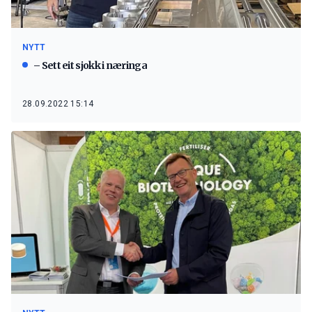
NYTT
– Sett eit sjokk i næringa
28.09.2022 15:14