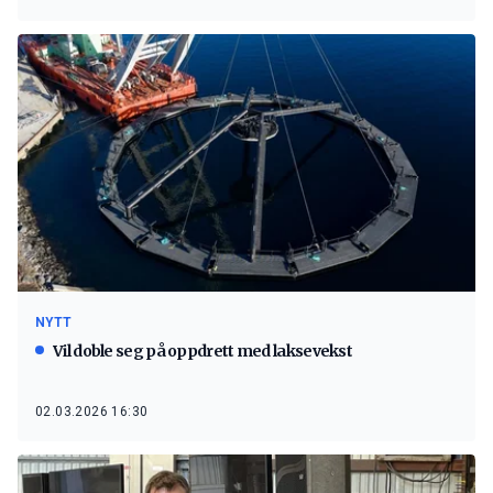
NYTT
Vil doble seg på oppdrett med laksevekst
02.03.2026 16:30