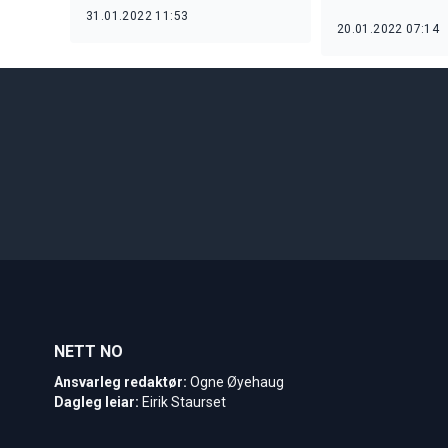
31.01.2022 11:53
20.01.2022 07:14
NETT NO
Ansvarleg redaktør:
Ogne Øyehaug
Dagleg leiar:
Eirik Staurset