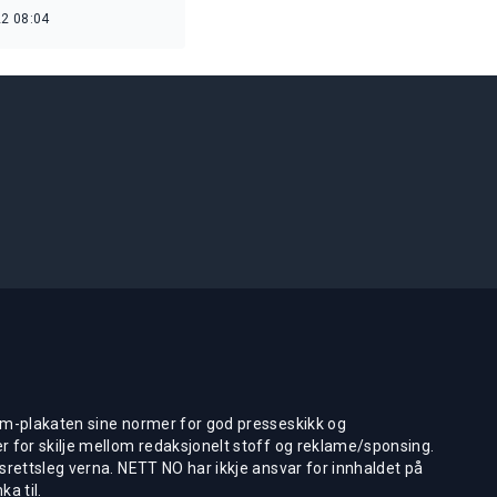
2 08:04
m-plakaten sine normer for god presseskikk og
 for skilje mellom redaksjonelt stoff og reklame/sponsing.
rettsleg verna. NETT NO har ikkje ansvar for innhaldet på
ka til.