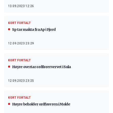
13.09.2023 12:26
KORT FORTALT
Sp tar makta fra Ap i Fjord
12.09.2023 23:29
KORT FORTALT
Høyre overtar ordførervervet i Sula
12.09.2023 23:25
KORT FORTALT
Høyre beholder ordføreren i Molde