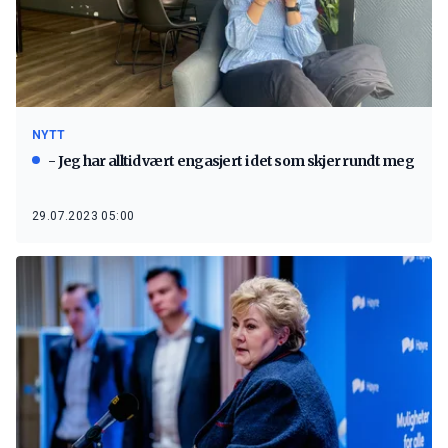
NYTT
- Jeg har alltid vært engasjert i det som skjer rundt meg
29.07.2023 05:00