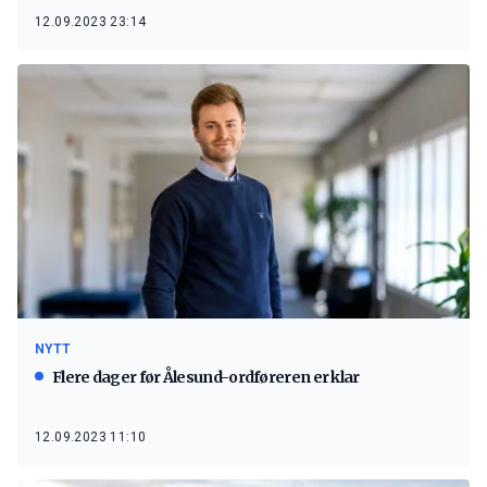
12.09.2023 23:14
NYTT
Flere dager før Ålesund-ordføreren er klar
12.09.2023 11:10