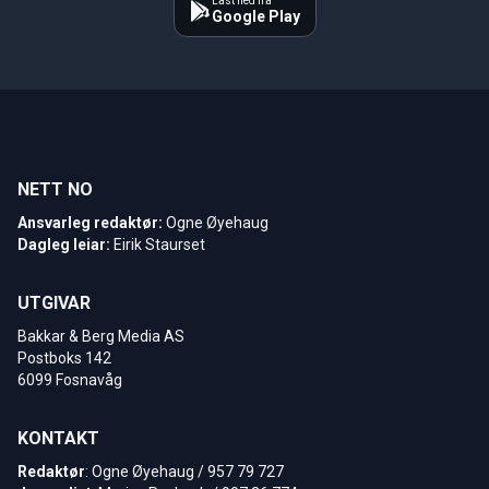
Last ned fra
Google Play
NETT NO
Ansvarleg redaktør:
Ogne Øyehaug
Dagleg leiar:
Eirik Staurset
UTGIVAR
Bakkar & Berg Media AS
Postboks 142
6099 Fosnavåg
KONTAKT
Redaktør
: Ogne Øyehaug / 957 79 727