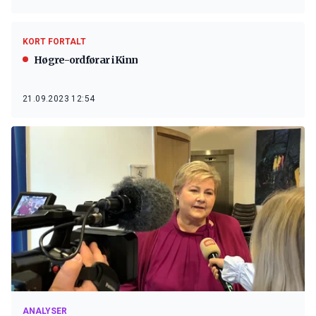
KORT FORTALT
Høgre-ordførar i Kinn
21.09.2023 12:54
ANALYSER