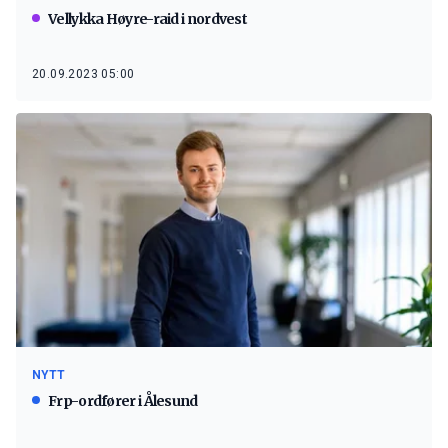
Vellykka Høyre-raid i nordvest
20.09.2023 05:00
NYTT
Frp-ordfører i Ålesund