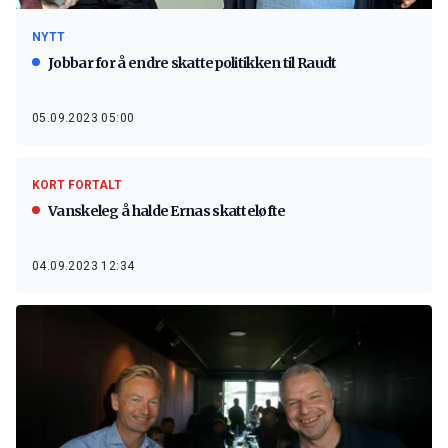
NYTT
Jobbar for å endre skattepolitikken til Raudt
05.09.2023 05:00
KORT FORTALT
Vanskeleg å halde Ernas skatteløfte
04.09.2023 12:34