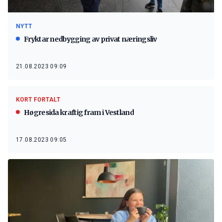
NYTT
Fryktar nedbygging av privat næringsliv
21.08.2023 09:09
KORT FORTALT
Høgresida kraftig fram i Vestland
17.08.2023 09:05