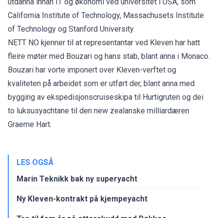
utdanna innan IT og økonomi ved universitet i USA, som
California Institute of Technology, Massachusets Institute
of Technology og Stanford University.
NETT NO kjenner til at representantar ved Kleven har hatt
fleire møter med Bouzari og hans stab, blant anna i Monaco.
Bouzari har vorte imponert over Kleven-verftet og
kvaliteten på arbeidet som er utført der, blant anna med
bygging av ekspedisjonscruiseskipa til Hurtigruten og dei
to luksusyachtane til den new zealanske milliardæren
Graeme Hart.
LES OGSÅ
Marin Teknikk bak ny superyacht
Ny Kleven-kontrakt på kjempeyacht