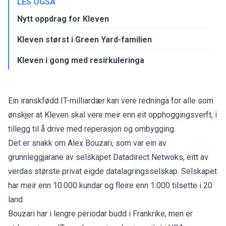
LES OGSÅ
Nytt oppdrag for Kleven
Kleven størst i Green Yard-familien
Kleven i gong med resirkuleringa
Ein iranskfødd IT-milliardær kan vere redninga for alle som
ønskjer at Kleven skal vere meir enn eit opphoggingsverft, i
tillegg til å drive med reperasjon og ombygging.
Det er snakk om Alex Bouzari, som var ein av
grunnleggjarane av selskapet Datadirect Netwoks, eitt av
verdas største privat eigde datalagringsselskap. Selskapet
har meir enn 10.000 kundar og fleire enn 1.000 tilsette i 20
land.
Bouzari har i lengre periodar budd i Frankrike, men er