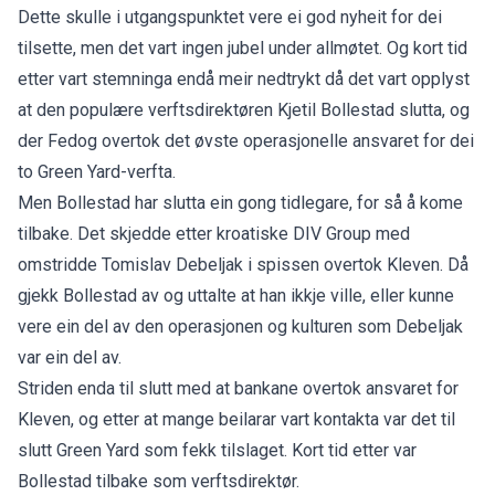
Dette skulle i utgangspunktet vere ei god nyheit for dei
tilsette, men det vart ingen jubel under allmøtet. Og kort tid
etter vart stemninga endå meir nedtrykt då det vart opplyst
at den populære verftsdirektøren Kjetil Bollestad slutta, og
der Fedog overtok det øvste operasjonelle ansvaret for dei
to Green Yard-verfta.
Men Bollestad
har slutta ein gong tidlegare
, for så å kome
tilbake. Det skjedde etter kroatiske DIV Group med
omstridde Tomislav Debeljak i spissen overtok Kleven. Då
gjekk Bollestad av og uttalte at han ikkje ville, eller kunne
vere ein del av den operasjonen og kulturen som Debeljak
var ein del av.
Striden enda til slutt med at bankane overtok ansvaret for
Kleven, og etter at mange beilarar vart kontakta var det til
slutt
Green Yard som fekk tilslaget.
Kort tid etter var
Bollestad tilbake som verftsdirektør.