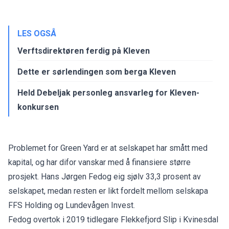
LES OGSÅ
Verftsdirektøren ferdig på Kleven
Dette er sørlendingen som berga Kleven
Held Debeljak personleg ansvarleg for Kleven-
konkursen
Problemet for Green Yard er at selskapet har smått med
kapital, og har difor vanskar med å finansiere større
prosjekt. Hans Jørgen Fedog eig sjølv 33,3 prosent av
selskapet, medan resten er likt fordelt mellom selskapa
FFS Holding og Lundevågen Invest.
Fedog overtok i 2019 tidlegare Flekkefjord Slip i Kvinesdal