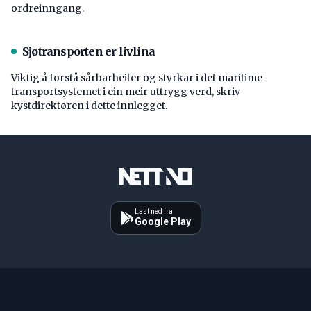
ordreinngang.
Sjøtransporten er livlina
Viktig å forstå ­sårbarheiter og styrkar i det maritime
transport­systemet i ein meir uttrygg verd, skriv
kystdirektøren i dette innlegget.
Last ned fra
Google Play