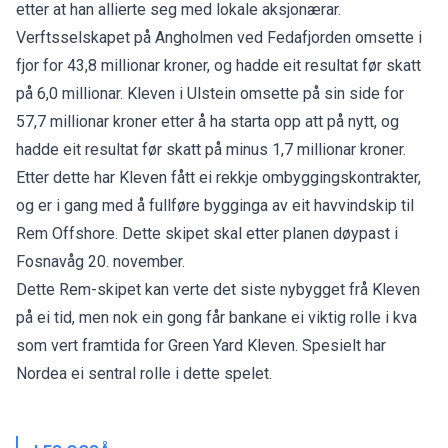
etter at han allierte seg med lokale aksjonærar.
Verftsselskapet på Angholmen ved Fedafjorden omsette i
fjor for 43,8 millionar kroner, og hadde eit resultat før skatt
på 6,0 millionar. Kleven i Ulstein omsette på sin side for
57,7 millionar kroner etter å ha starta opp att på nytt, og
hadde eit resultat før skatt på minus 1,7 millionar kroner.
Etter dette har Kleven fått ei rekkje ombyggingskontrakter,
og er i gang med å fullføre bygginga av eit
havvindskip til
Rem Offshore.
Dette skipet skal etter planen døypast i
Fosnavåg 20. november.
Dette Rem-skipet kan verte det siste nybygget frå Kleven
på ei tid, men nok ein gong får bankane ei viktig rolle i kva
som vert framtida for Green Yard Kleven. Spesielt har
Nordea ei sentral rolle i dette spelet.