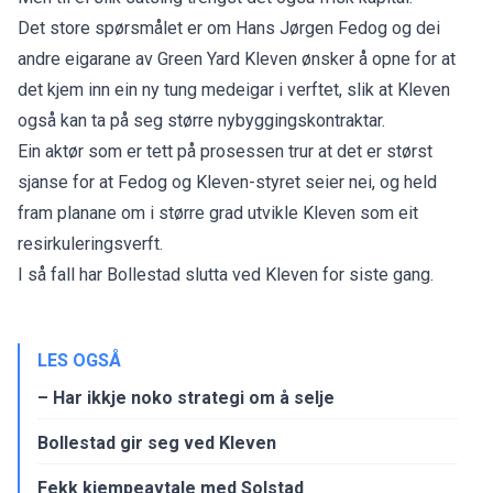
Det store spørsmålet er om Hans Jørgen Fedog og dei
andre eigarane av Green Yard Kleven ønsker å opne for at
det kjem inn ein ny tung medeigar i verftet, slik at Kleven
også kan ta på seg større nybyggingskontraktar.
Ein aktør som er tett på prosessen trur at det er størst
sjanse for at Fedog og Kleven-styret seier nei, og held
fram planane om i større grad utvikle Kleven som eit
resirkuleringsverft.
I så fall har Bollestad slutta ved Kleven for siste gang.
LES OGSÅ
– Har ikkje noko strategi om å selje
Bollestad gir seg ved Kleven
Fekk kjempeavtale med Solstad