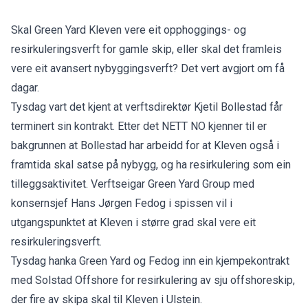
Skal Green Yard Kleven vere eit opphoggings- og
resirkuleringsverft for gamle skip, eller skal det framleis
vere eit avansert nybyggingsverft? Det vert avgjort om få
dagar.
Tysdag vart det kjent at verftsdirektør Kjetil Bollestad får
terminert sin kontrakt. Etter det NETT NO kjenner til er
bakgrunnen at Bollestad har arbeidd for at Kleven også i
framtida skal satse på nybygg, og ha resirkulering som ein
tilleggsaktivitet. Verftseigar Green Yard Group med
konsernsjef Hans Jørgen Fedog i spissen vil i
utgangspunktet at Kleven i større grad skal vere eit
resirkuleringsverft.
Tysdag hanka Green Yard og Fedog inn ein kjempekontrakt
med Solstad Offshore for resirkulering av sju offshoreskip,
der fire av skipa skal til Kleven i Ulstein.