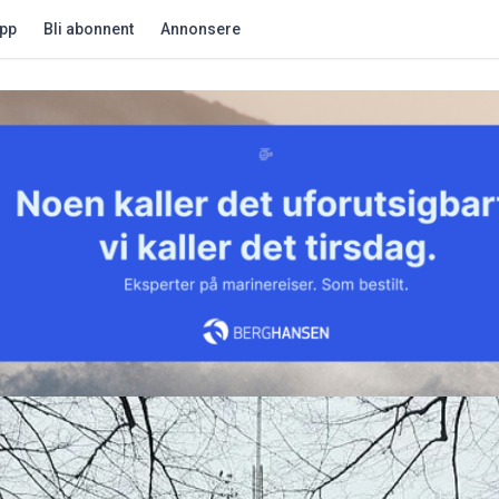
app
Bli abonnent
Annonsere