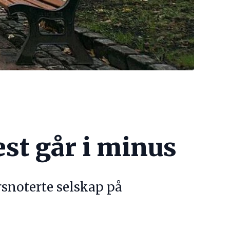
st går i minus
ørsnoterte selskap på