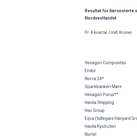
Resultat for børsnoterte 
Nordvestlandet
Pr. 4 kvartal. I mill. Kroner
Hexagon Composites
Endúr
Norva 24*
Sparebanken Møre
Hexagon Purus**
Havila Shipping
Hav Group
Eqva (tidlegare Havyard Gr
Havila Kystruten
Nortel