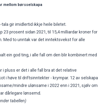
r mellom børsselskapa
tala gir imidlertid ikkje heile biletet.
p 23 prosent sidan 2021, til 15,4 milliardar kroner for
n. Med to unntak var det inntektsvekst for alle
lt ein god ting, i alle fall om den blir kombinert med
 pluss er det i alle fall bra at det relative
t i høve til driftsinntekter - krympar. 12 av selskapa
lønsame/mindre ulønsame i 2022 enn i 2021, sjølv om
ar dårlegare lønsemd.
under tabellen)