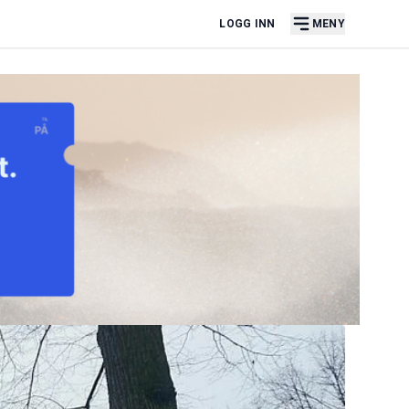
LOGG INN
MENY