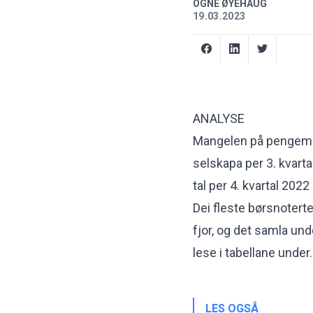
OGNE ØYEHAUG
19.03.2023
ANALYSE
Mangelen på pengemas
selskapa per 3. kvarta
tal per 4. kvartal 202
Dei fleste børsnotert
fjor, og det samla und
lese i tabellane under.
LES OGSÅ