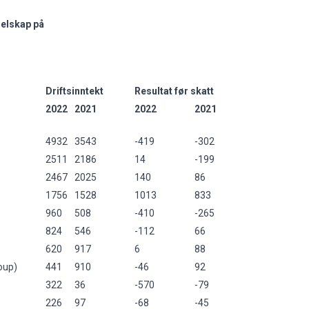
selskap på
Driftsinntekt
Resultat før skatt
2022
2021
2022
2021
4932
3543
-419
-302
2511
2186
14
-199
2467
2025
140
86
1756
1528
1013
833
960
508
-410
-265
824
546
-112
66
620
917
6
88
oup)
441
910
-46
92
322
36
-570
-79
226
97
-68
-45