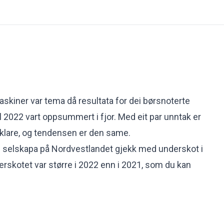
kiner var tema då resultata for dei børsnoterte
l 2022 vart oppsummert i fjor. Med eit par unntak er
2 klare, og tendensen er den same.
e selskapa på Nordvestlandet gjekk med underskot i
erskotet var større i 2022 enn i 2021, som du kan