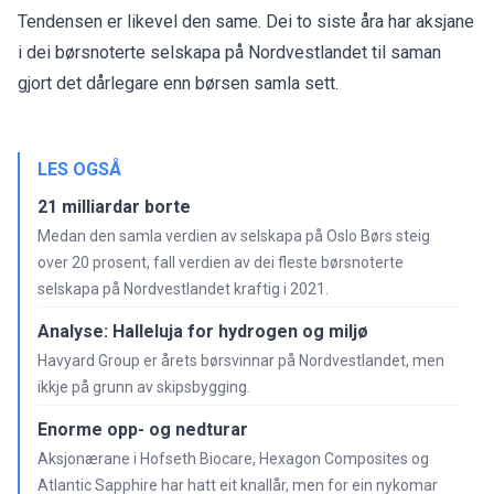
Tendensen er likevel den same. Dei to siste åra har aksjane
i dei børsnoterte selskapa på Nordvestlandet til saman
gjort det dårlegare enn børsen samla sett.
LES OGSÅ
21 milliardar borte
Medan den samla verdien av selskapa på Oslo Børs steig
over 20 prosent, fall verdien av dei fleste børsnoterte
selskapa på Nordvestlandet kraftig i 2021.
Analyse: Halleluja for hydrogen og miljø
Havyard Group er årets børsvinnar på Nordvestlandet, men
ikkje på grunn av skipsbygging.
Enorme opp- og nedturar
Aksjonærane i Hofseth Biocare, Hexagon Composites og
Atlantic Sapphire har hatt eit knallår, men for ein nykomar