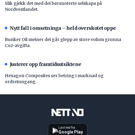
Slik gjekk det med dei børsnoterte selskapa på
Nordvestlandet.
Nytt fall i omsetninga – held overskotet oppe
Bunker Oil meiner dei går glepp av store volum grunna
Co2-avgifta.
Justerer opp framtidsutsiktene
Hexagon Composites ser betring i marknad og
ordreinngang.
Last ned fra
Google Play