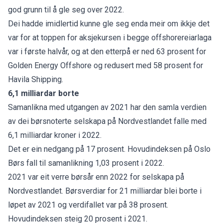
god grunn til å gle seg over 2022.
Dei hadde imidlertid kunne gle seg enda meir om ikkje det
var for at toppen for aksjekursen i begge offshorereiarlaga
var i første halvår, og at den etterpå er ned 63 prosent for
Golden Energy Offshore og redusert med 58 prosent for
Havila Shipping.
6,1 milliardar borte
Samanlikna med utgangen av 2021 har den samla verdien
av dei børsnoterte selskapa på Nordvestlandet falle med
6,1 milliardar kroner i 2022.
Det er ein nedgang på 17 prosent. Hovudindeksen på Oslo
Børs fall til samanlikning 1,03 prosent i 2022.
2021 var eit verre børsår enn 2022 for selskapa på
Nordvestlandet. Børsverdiar for 21 milliardar blei borte i
løpet av 2021 og verdifallet var på 38 prosent.
Hovudindeksen steig 20 prosent i 2021.