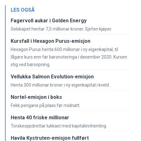
LES OGSÅ
Fagervoll aukar i Golden Energy
Selskapet hentar 7,5 millionar kroner. Sjefen kjøper.
Kursfall i Hexagon Purus-emisjon
Hexagon Purus henta 600 millionar i ny eigenkapital, til
lågare kurs enn før børsnoteringa i desember 2020. Kursen
stig ved børsopning.
Vellukka Salmon Evolution-emisjon
Henta 300 millionar kroner i ny eigenkapital i kveld.
Nortel-emisjon i boks
Fekk pengane på plass før midnatt.
Henta 40 friske millionar
Torskeoppdrettar lukkast med kapitalinnhenting.
Havila Kystruten-emisjon fullført