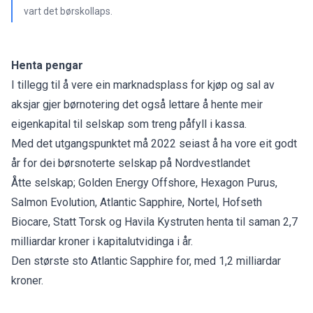
vart det børskollaps.
Henta pengar
I tillegg til å vere ein marknadsplass for kjøp og sal av
aksjar gjer børnotering det også lettare å hente meir
eigenkapital til selskap som treng påfyll i kassa.
Med det utgangspunktet må 2022 seiast å ha vore eit godt
år for dei børsnoterte selskap på Nordvestlandet
Åtte selskap; Golden Energy Offshore, Hexagon Purus,
Salmon Evolution, Atlantic Sapphire, Nortel, Hofseth
Biocare, Statt Torsk og Havila Kystruten henta til saman 2,7
milliardar kroner i kapitalutvidinga i år.
Den største sto Atlantic Sapphire for, med 1,2 milliardar
kroner.