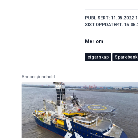
PUBLISERT:
11.05.2022 1
SIST OPPDATERT:
15.05.
Mer om
eigarskap
Spareban
Annonsørinnhold