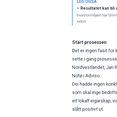
LES OGSÅ
– Resultatet kan bli
Investormiljøet har blom
vekst.
Start prosessen
Det er ingen fasit for
sette i gang prosesse
Nordvestlandet, Jan 
Notø i Adviso.
Dei hadde ingen konk
som skal eige bedrift
eit lokalt eigarskap, vi
slått positivt ut.