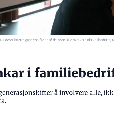
luderer i større grad enn før også dei som ikkje skal vere aktive i bedrifta, 
kar i familiebedri
generasjonskifter å involvere alle, ikk
ta.