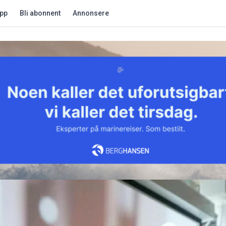
app
Bli abonnent
Annonsere