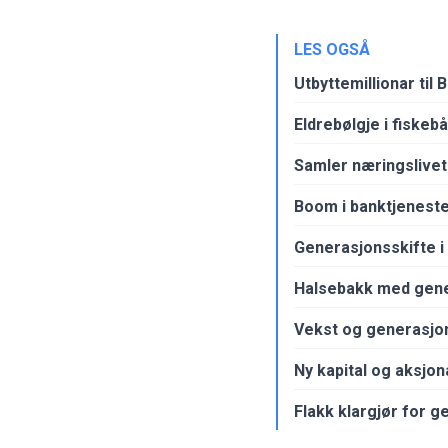
LES OGSÅ
Utbyttemillionar til
Eldrebølgje i fiskeb
Samler næringslivet 
Boom i banktjeneste
Generasjonsskifte i
Halsebakk med gene
Vekst og generasjo
Ny kapital og aksjo
Flakk klargjør for g