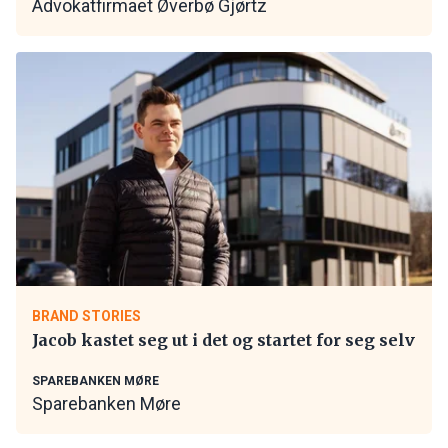
Advokatfirmaet Øverbø Gjørtz
BRAND STORIES
Jacob kastet seg ut i det og startet for seg selv
SPAREBANKEN MØRE
Sparebanken Møre