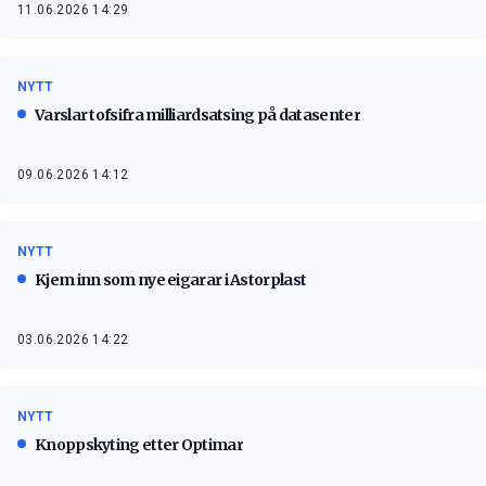
11.06.2026 14:29
NYTT
Varslar tofsifra milliardsatsing på datasenter
09.06.2026 14:12
NYTT
Kjem inn som nye eigarar i Astorplast
03.06.2026 14:22
NYTT
Knoppskyting etter Optimar