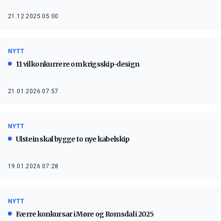
21.12.2025 05:00
NYTT
11 vil konkurrere om krigsskip-design
21.01.2026 07:57
NYTT
Ulstein skal bygge to nye kabelskip
19.01.2026 07:28
NYTT
Færre konkursar i Møre og Romsdal i 2025