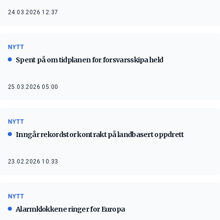
24.03.2026 12:37
NYTT
Spent på om tidplanen for forsvarsskipa held
25.03.2026 05:00
NYTT
Inngår rekordstor kontrakt på landbasert oppdrett
23.02.2026 10:33
NYTT
Alarmklokkene ringer for Europa