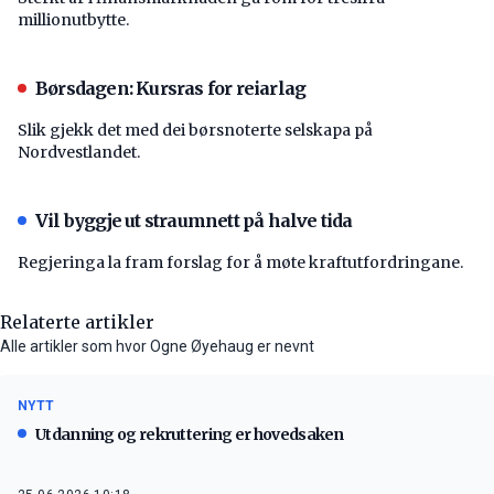
millionutbytte.
Børsdagen: Kursras for reiarlag
Slik gjekk det med dei børsnoterte selskapa på
Nordvestlandet.
Vil byggje ut straumnett på halve tida
Regjeringa la fram forslag for å møte kraftutfordringane.
Relaterte artikler
Alle artikler som hvor Ogne Øyehaug er nevnt
NYTT
Utdanning og rekruttering er hovedsaken