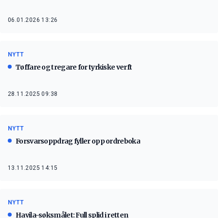
06.01.2026 13:26
NYTT
Tøffare og tregare for tyrkiske verft
28.11.2025 09:38
NYTT
Forsvarsoppdrag fyller opp ordreboka
13.11.2025 14:15
NYTT
Havila-søksmålet: Full splid i retten