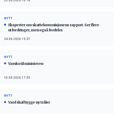
25.06.2026 10:18
NYTT
Eksperter om skattekommisjonens rapport. Ser flere
utfordringer, men også fordeler.
24.06.2026 15:37
NYTT
Varsko til ministeren
15.06.2026 17:53
NYTT
Vard skal bygge ny tråler