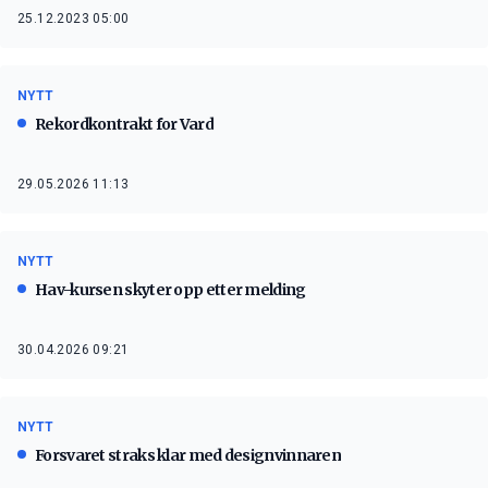
25.12.2023 05:00
NYTT
Rekordkontrakt for Vard
29.05.2026 11:13
NYTT
Hav-kursen skyter opp etter melding
30.04.2026 09:21
NYTT
Forsvaret straks klar med designvinnaren