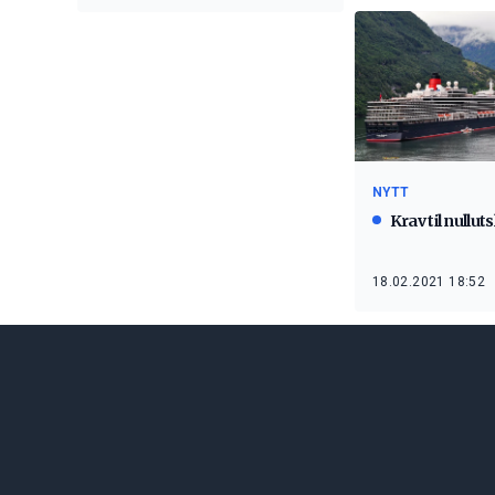
NYTT
Krav til nullut
18.02.2021 18:52