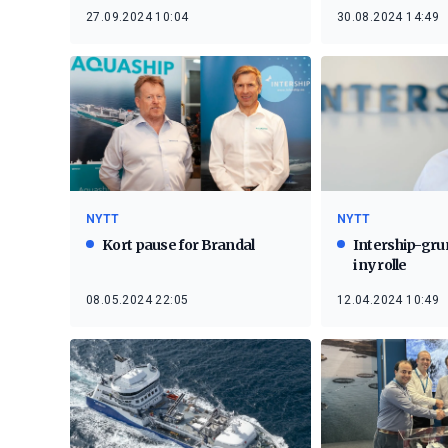
27.09.2024 10:04
30.08.2024 14:49
NYTT
NYTT
Kort pause for Brandal
Intership-gru
i ny rolle
08.05.2024 22:05
12.04.2024 10:49