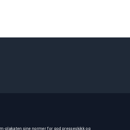
m-plakaten sine normer for god presseskikk og