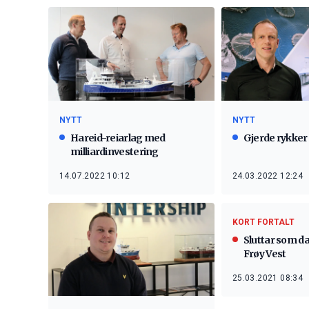
NYTT
NYTT
Hareid-reiarlag med
Gjerde rykker 
milliardinvestering
14.07.2022 10:12
24.03.2022 12:24
KORT FORTALT
Sluttar som dag
Frøy Vest
25.03.2021 08:34