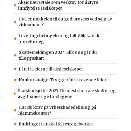
Aksjonæravtale som verktøy for å styre
innflytelse i selskapet
Hva er nøkkelen til en god prosess ved salg av
virksomhet?
Leveringsbetingelser og toll: Slik kan du
innrette deg
Skattemeldingen 2024: Slik unngår du
tilleggsskatt
Lån fra eierne til aksjeselskapet
Konkursbølge: Trygge råd i krevende tider
Statsbudsjettet 2025: De mest sentrale skatte- og
avgiftsmessige forslagene
Har du krav på yrkesskadedekning på
hjemmekontor?
Endringer i anskaffelsesregelverket