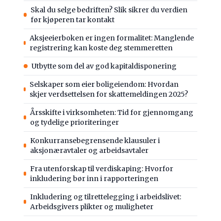
Skal du selge bedriften? Slik sikrer du verdien
før kjøperen tar kontakt
Aksjeeierboken er ingen formalitet: Manglende
registrering kan koste deg stemmeretten
Utbytte som del av god kapitaldisponering
Selskaper som eier boligeiendom: Hvordan
skjer verdsettelsen for skattemeldingen 2025?
Årsskifte i virksomheten: Tid for gjennomgang
og tydelige prioriteringer
Konkurransebegrensende klausuler i
aksjonæravtaler og arbeidsavtaler
Fra utenforskap til verdiskaping: Hvorfor
inkludering bør inn i rapporteringen
Inkludering og tilrettelegging i arbeidslivet:
Arbeidsgivers plikter og muligheter