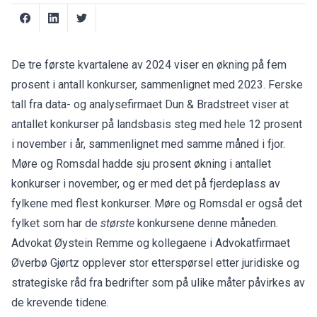
De tre første kvartalene av 2024 viser en økning på fem
prosent i antall konkurser, sammenlignet med 2023. Ferske
tall fra data- og analysefirmaet Dun & Bradstreet viser at
antallet konkurser på landsbasis steg med hele 12 prosent
i november i år, sammenlignet med samme måned i fjor.
Møre og Romsdal hadde sju prosent økning i antallet
konkurser i november, og er med det på fjerdeplass av
fylkene med flest konkurser. Møre og Romsdal er også det
fylket som har de
største
konkursene denne måneden.
Advokat Øystein Remme og kollegaene i Advokatfirmaet
Øverbø Gjørtz opplever stor etterspørsel etter juridiske og
strategiske råd fra bedrifter som på ulike måter påvirkes av
de krevende tidene.