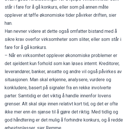
står i fare for å gå konkurs, eller som på annen måte
opplever at tøffe økonomiske tider påvirker driften, sier
han.
Han nevner videre at dette også omfatter bistand med å
sikre krav overfor virksomheter som sliter, eller som står i
fare for å gå konkurs.
– Når en virksomhet opplever økonomiske problemer er
det sjeldent kun forhold som kan løses internt. Kreditorer,
leverandører, banker, ansatte og andre vil også påvirkes av
situasjonen. Man skal erkjenne, analysere, vurdere og
konkludere, basert på signaler fra en rekke involverte
parter. Samtidig er det viktig å handle innenfor lovens
grenser. Alt skal skje innen relativt kort tid, og det er ofte
ikke mer enn én sjanse til å gjøre det riktig. Med tidlig og
god håndtering er det mulig å forhindre konkurs, og å redde
arbeidsplasser, sier Remme.