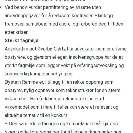
Ved behov, vurder permittering av ansatte uten
arbeidsoppgaver for å redusere kostnader. Planlegg
fremover, samarbeid med andre, og forbered deg til tiden
etter krisen.
Sterkt fagmiljø
Advokatfirmaet Øverbø Gjørtz har advokater som er erfarne
bostyrere, og gjennom ei egen insolvensgruppe har de et
sterkt fagmiljø som legger vekt på erfaringsutveksling og
kontinuerlig kompetansebygging.
Øystein Remme er, i tillegg til en rekke oppdrag som
bostyrer, nylig oppnevnt som rekonstruktør for en større
virksomhet. Han forklarer at rekonstruksjon er et
virkemiddel som i flere tilfeller kan være et relevant og
aktuelt alternativ til en konkurs.
– Den samlede erfaringen og kompetansen vår gir oss
svært gode forutsetninger for å hjelpe virksomheter som