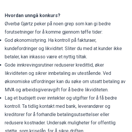
Hvordan unngå konkurs?
Øverbø Gjørtz peker på noen grep som kan gi bedre
forutsetninger for å komme gjennom tøffe tider:
God økonomistyring. Ha kontroll på fakturaer,
kundefordringer og likviditet. Sliter du med at kunder ikke
betaler, kan inkasso være et nyttig tiltak.
Gode innkrevingsrutiner reduserer kredittid, øker
likviditeten og sikrer innbetaling av utestående. Ved
økonomiske utfordringer kan du søke om utsatt betaling av
MVA og arbeidsgiveravgift for å bedre likviditeten.
Lag et budsjett over inntekter og utgifter for å få bedre
kontroll. Ta tidlig kontakt med bank, leverandører og
kreditorer for å forhandle betalingsutsettelser eller
redusere kostnader. Undersøk muligheter for offentlig
støtte, som kriselån, for å sikre driften.