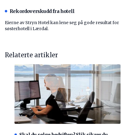
Rekordoverskudd fra hotell
Eierne av Stryn Hotel kan lene seg på gode resultat for
søsterhotell i Lærdal.
Relaterte artikler
Skal du selge bedriften? Slik sikrer du