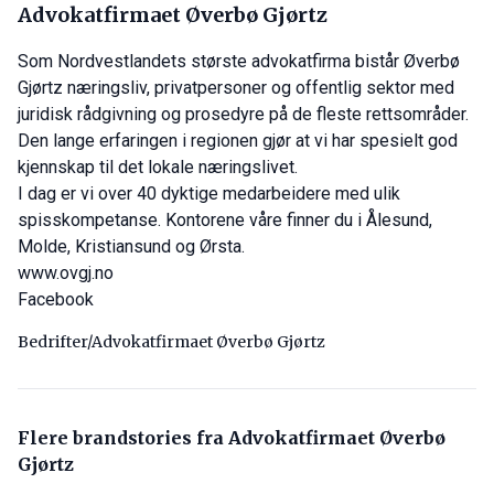
Advokatfirmaet Øverbø Gjørtz
Som Nordvestlandets største advokatfirma bistår Øverbø
Gjørtz næringsliv, privatpersoner og offentlig sektor med
juridisk rådgivning og prosedyre på de fleste rettsområder.
Den lange erfaringen i regionen gjør at vi har spesielt god
kjennskap til det lokale næringslivet.
I dag er vi over 40 dyktige medarbeidere med ulik
spisskompetanse. Kontorene våre finner du i Ålesund,
Molde, Kristiansund og Ørsta.
www.ovgj.no
Facebook
Bedrifter/Advokatfirmaet Øverbø Gjørtz
Flere brandstories fra Advokatfirmaet Øverbø
Gjørtz