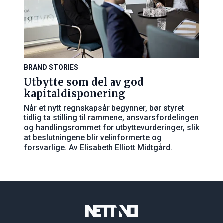
BRAND STORIES
Utbytte som del av god
kapitaldisponering
Når et nytt regnskapsår begynner, bør styret
tidlig ta stilling til rammene, ansvarsfordelingen
og handlingsrommet for utbyttevurderinger, slik
at beslutningene blir velinformerte og
forsvarlige. Av Elisabeth Elliott Midtgård.