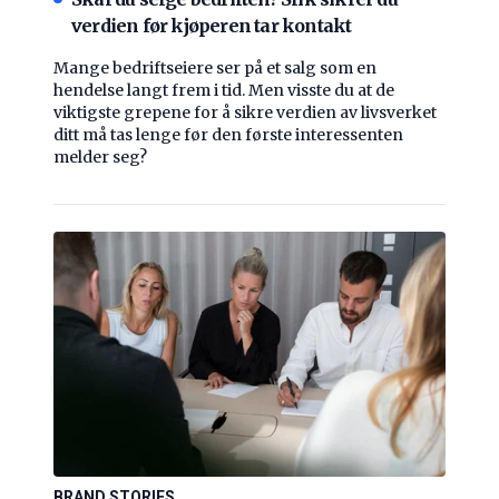
verdien før kjøperen tar kontakt
Mange bedriftseiere ser på et salg som en
hendelse langt frem i tid. Men visste du at de
viktigste grepene for å sikre verdien av livsverket
ditt må tas lenge før den første interessenten
melder seg?
BRAND STORIES