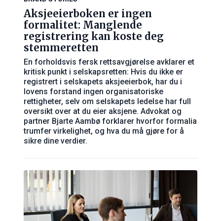
Aksjeeierboken er ingen
formalitet: Manglende
registrering kan koste deg
stemmeretten
En forholdsvis fersk rettsavgjørelse avklarer et
kritisk punkt i selskapsretten: Hvis du ikke er
registrert i selskapets aksjeeierbok, har du i
lovens forstand ingen organisatoriske
rettigheter, selv om selskapets ledelse har full
oversikt over at du eier aksjene. Advokat og
partner Bjarte Aambø forklarer hvorfor formalia
trumfer virkelighet, og hva du må gjøre for å
sikre dine verdier.