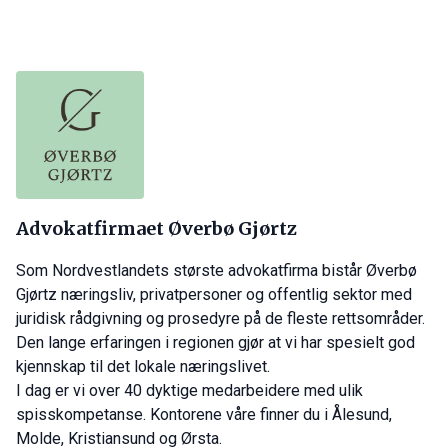
Advokatfirmaet Øverbø Gjørtz
Som Nordvestlandets største advokatfirma bistår Øverbø
Gjørtz næringsliv, privatpersoner og offentlig sektor med
juridisk rådgivning og prosedyre på de fleste rettsområder.
Den lange erfaringen i regionen gjør at vi har spesielt god
kjennskap til det lokale næringslivet.
I dag er vi over 40 dyktige medarbeidere med ulik
spisskompetanse. Kontorene våre finner du i Ålesund,
Molde, Kristiansund og Ørsta.