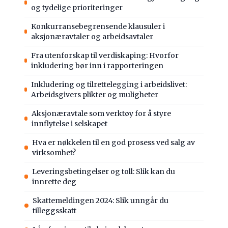
og tydelige prioriteringer
Konkurransebegrensende klausuler i
aksjonæravtaler og arbeidsavtaler
Fra utenforskap til verdiskaping: Hvorfor
inkludering bør inn i rapporteringen
Inkludering og tilrettelegging i arbeidslivet:
Arbeidsgivers plikter og muligheter
Aksjonæravtale som verktøy for å styre
innflytelse i selskapet
Hva er nøkkelen til en god prosess ved salg av
virksomhet?
Leveringsbetingelser og toll: Slik kan du
innrette deg
Skattemeldingen 2024: Slik unngår du
tilleggsskatt