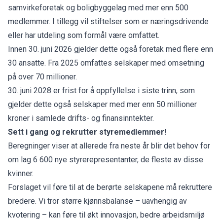
samvirkeforetak og boligbyggelag med mer enn 500
medlemmer. I tillegg vil stiftelser som er næringsdrivende
eller har utdeling som formål være omfattet.
Innen 30. juni 2026 gjelder dette også foretak med flere enn
30 ansatte. Fra 2025 omfattes selskaper med omsetning
på over 70 millioner.
30. juni 2028 er frist for å oppfyllelse i siste trinn, som
gjelder dette også selskaper med mer enn 50 millioner
kroner i samlede drifts- og finansinntekter.
Sett i gang og rekrutter styremedlemmer!
Beregninger viser at allerede fra neste år blir det behov for
om lag 6 600 nye styrerepresentanter, de fleste av disse
kvinner.
Forslaget vil føre til at de berørte selskapene må rekruttere
bredere. Vi tror større kjønnsbalanse – uavhengig av
kvotering – kan føre til økt innovasjon, bedre arbeidsmiljø