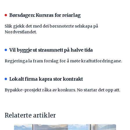
Børsdagen: Kursras for reiarlag
Slik gjekk det med dei børsnoterte selskapa på
Nordvestlandet.
Vil byggje ut straumnett på halve tida
Regjeringa la fram forslag for å møte kraftutfordringane.
Lokalt firma kapra stor kontrakt
Bypakke-prosjekt råka av konkurs. No startar det opp att.
Relaterte artikler