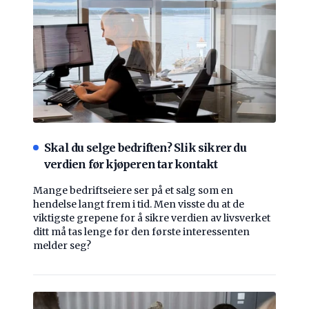
Skal du selge bedriften? Slik sikrer du
verdien før kjøperen tar kontakt
Mange bedriftseiere ser på et salg som en
hendelse langt frem i tid. Men visste du at de
viktigste grepene for å sikre verdien av livsverket
ditt må tas lenge før den første interessenten
melder seg?