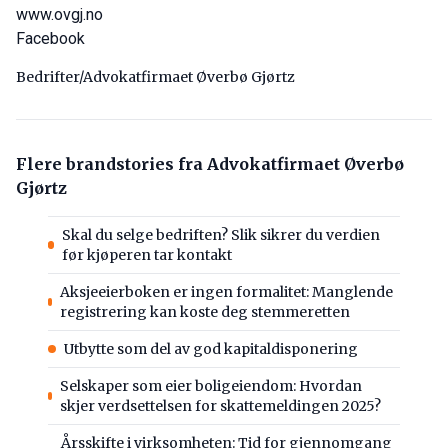
www.ovgj.no
Facebook
Bedrifter/Advokatfirmaet Øverbø Gjørtz
Flere brandstories fra Advokatfirmaet Øverbø
Gjørtz
Skal du selge bedriften? Slik sikrer du verdien
før kjøperen tar kontakt
Aksjeeierboken er ingen formalitet: Manglende
registrering kan koste deg stemmeretten
Utbytte som del av god kapitaldisponering
Selskaper som eier boligeiendom: Hvordan
skjer verdsettelsen for skattemeldingen 2025?
Årsskifte i virksomheten: Tid for gjennomgang