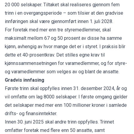
20 000 selskaper. Tiltaket skal realiseres gjennom fem
trinn i en overgangsperiode – som tilsier at den gradvise
innføringen skal være gjennomført innen 1. juli 2028.
For foretak med mer enn tre styremedlemmer, skal
maksimalt mellom 67 og 50 prosent av disse ha samme
kjønn, avhengig av hvor mange det er i styret. I praksis blir
dette et 40-prosentkrav. Det stilles egne krav til
kjønnssammensetningen for varamedlemmer, og for styre-
og varamedlemmer som velges av og blant de ansatte.
Gradvis innfasing
Første trinn skal oppfylles innen 31. desember 2024, år og
vil omfatte om lag 8000 selskaper. I første omgang gjelder
det selskaper med mer enn 100 millioner kroner i samlede
drifts- og finansinntekter.
Innen 30. juni 2025 skal andre trinn oppfylles. Trinnet
omfatter foretak med flere enn 50 ansatte, samt