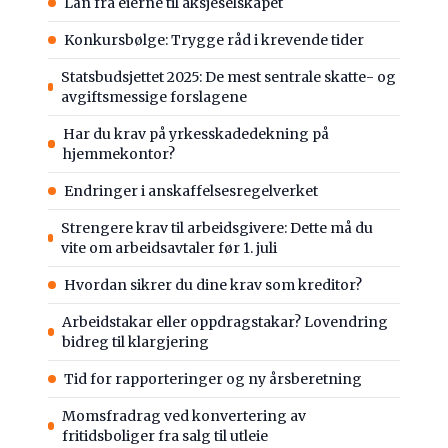
Lån fra eierne til aksjeselskapet
Konkursbølge: Trygge råd i krevende tider
Statsbudsjettet 2025: De mest sentrale skatte- og
avgiftsmessige forslagene
Har du krav på yrkesskadedekning på
hjemmekontor?
Endringer i anskaffelsesregelverket
Strengere krav til arbeidsgivere: Dette må du
vite om arbeidsavtaler før 1. juli
Hvordan sikrer du dine krav som kreditor?
Arbeidstakar eller oppdragstakar? Lovendring
bidreg til klargjering
Tid for rapporteringer og ny årsberetning
Momsfradrag ved konvertering av
fritidsboliger fra salg til utleie