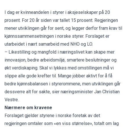
I dag er kvinneandelen i styrer i aksjeselskaper på 20
prosent. For 20 år siden var tallet 15 prosent. Regjeringen
mener utviklingen går for sent, og legger derfor fram krav til
kjønnssammensetningen i norske styrer. Forslaget er
utarbeidet i nært samarbeid med NHO og LO.
– Likestilling og mangfold i næringslivet kan skape mer
innovasjon, bedre arbeidsmiljø, smartere beslutninger og
økt verdiskaping. Skal vi lykkes med omstillingen må vi
slippe alle gode krefter til. Mange jobber aktivt for å få
bedre kjønnsbalansen i styrerommene, men utviklingen går
dessverre alt for sakte, sier næringsminister Jan Christian
Vestre.
Nærmere om kravene
Forslaget gjelder styrene i norske foretak av det
regjeringen omtaler som «en viss størrelse», totalt om lag