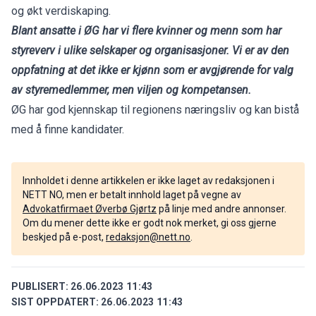
og økt verdiskaping.
Blant ansatte i ØG har vi flere kvinner og menn som har
styreverv i ulike selskaper og organisasjoner. Vi er av den
oppfatning at det ikke er kjønn som er avgjørende for valg
av styremedlemmer, men viljen og kompetansen.
ØG har god kjennskap til regionens næringsliv og kan bistå
med å finne kandidater.
Innholdet i denne artikkelen er ikke laget av redaksjonen i
NETT NO, men er betalt innhold laget på vegne av
Advokatfirmaet Øverbø Gjørtz
på linje med andre annonser.
Om du mener dette ikke er godt nok merket, gi oss gjerne
beskjed på e-post,
redaksjon@nett.no
.
PUBLISERT:
26.06.2023 11:43
SIST OPPDATERT:
26.06.2023 11:43