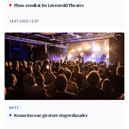
Pluss-resultat for Løvenvold Theater
14.07.2025 12:07
NYTT
Konsertscene gir store ringverknader