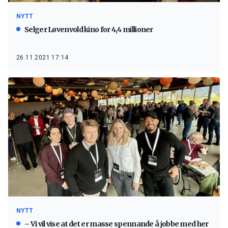
NYTT
Selger Løvenvold kino for 4,4 millioner
26.11.2021 17:14
NYTT
– Vi vil vise at det er masse spennande å jobbe med her