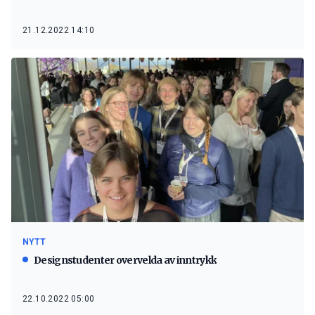
21.12.2022 14:10
NYTT
Designstudenter overvelda av inntrykk
22.10.2022 05:00