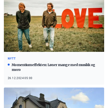
NYTT
Momentiumeffekten: Løner mange med musikk og
moro
26.12.2024 05:00