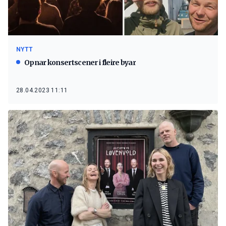
NYTT
Opnar konsertscener i fleire byar
28.04.2023 11:11