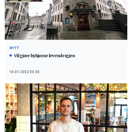
NYTT
Vil gjøre byhjørne levende igjen
10.01.2022 05:55