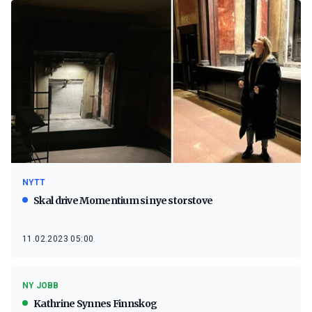
NYTT
Skal drive Momentium si nye storstove
11.02.2023 05:00
NY JOBB
Kathrine Synnes Finnskog