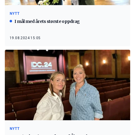
NYTT
I mål med årets største oppdrag
19.08.2024 15:05
NYTT