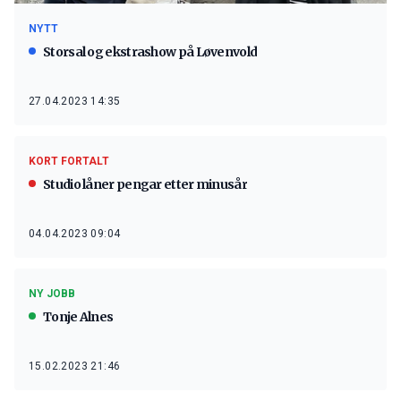
NYTT
Storsal og ekstrashow på Løvenvold
27.04.2023 14:35
KORT FORTALT
Studio låner pengar etter minusår
04.04.2023 09:04
NY JOBB
Tonje Alnes
15.02.2023 21:46