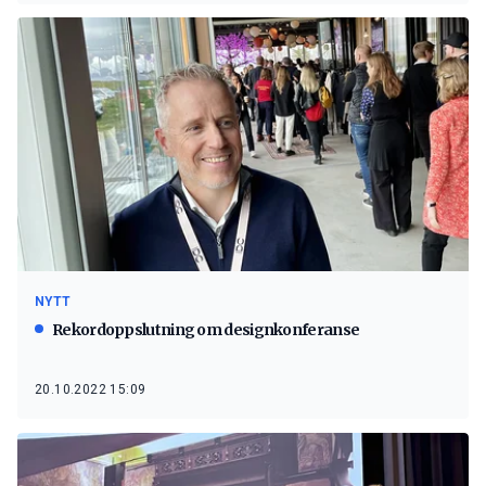
NYTT
Rekordoppslutning om designkonferanse
20.10.2022 15:09