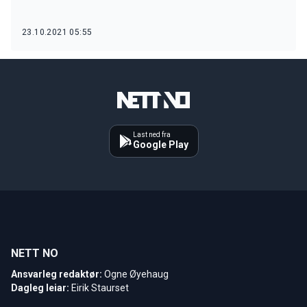
23.10.2021 05:55
Last ned fra
Google Play
NETT NO
Ansvarleg redaktør:
Ogne Øyehaug
Dagleg leiar:
Eirik Staurset