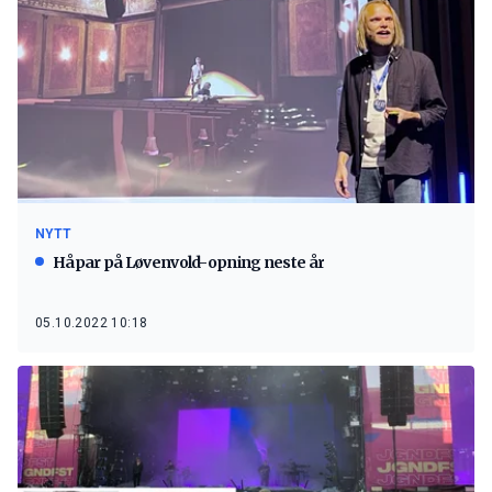
NYTT
Håpar på Løvenvold-opning neste år
05.10.2022 10:18