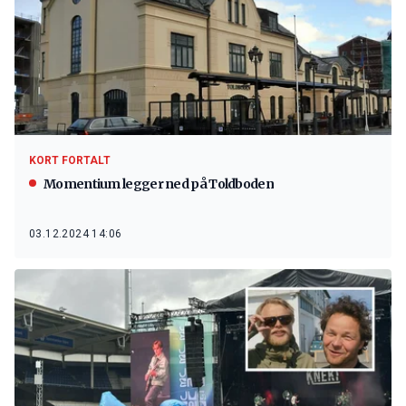
KORT FORTALT
Momentium legger ned på Toldboden
03.12.2024 14:06