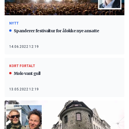
NYTT
Spanderer festivaltur for å lokke nye ansatte
14.06.2022 12:19
KORT FORTALT
Molo vant gull
13.05.2022 12:19