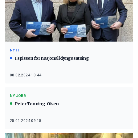
NYTT
I spissen for nasjonal klyngesatsing
08.02.2024 10:44
NY JOBB
Peter Tonning-Olsen
25.01.2024 09:15