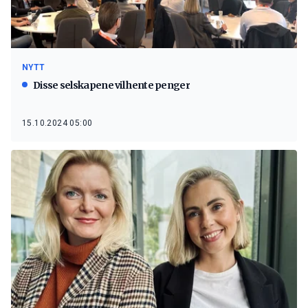
NYTT
Disse selskapene vil hente penger
15.10.2024 05:00