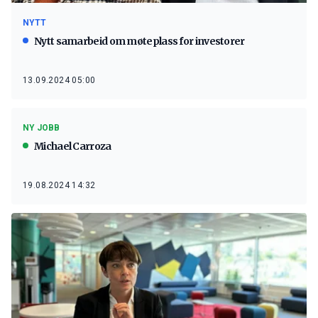
NYTT
Nytt samarbeid om møteplass for investorer
13.09.2024 05:00
NY JOBB
Michael Carroza
19.08.2024 14:32