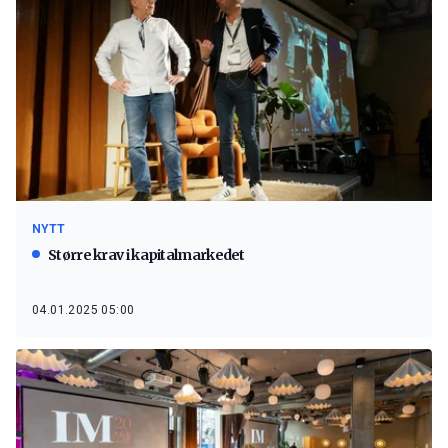
NYTT
Større krav i kapitalmarkedet
04.01.2025 05:00