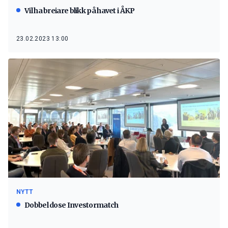
Vil ha breiare blikk på havet i ÅKP
23.02.2023 13:00
NYTT
Dobbel dose Investormatch