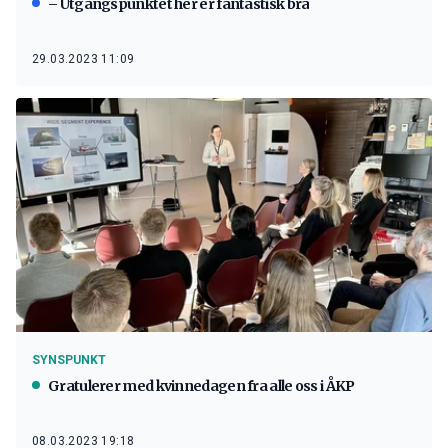
– Utgangspunktet her er fantastisk bra
29.03.2023 11:09
SYNSPUNKT
Gratulerer med kvinnedagen fra alle oss i ÅKP
08.03.2023 19:18