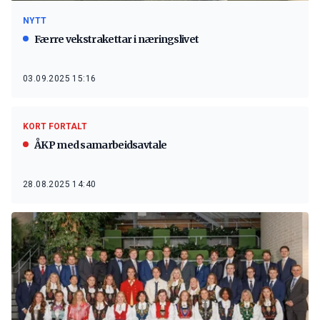
NYTT
Færre vekstrakettar i næringslivet
03.09.2025 15:16
KORT FORTALT
ÅKP med samarbeidsavtale
28.08.2025 14:40