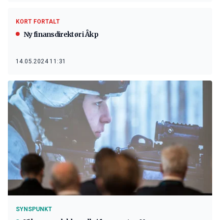
KORT FORTALT
Ny finansdirektør i Åkp
14.05.2024 11:31
SYNSPUNKT