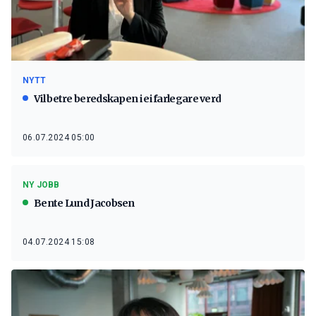
NYTT
Vil betre beredskapen i ei farlegare verd
06.07.2024 05:00
NY JOBB
Bente Lund Jacobsen
04.07.2024 15:08