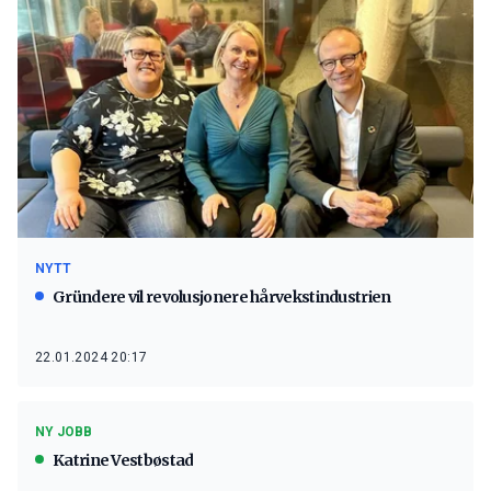
NYTT
Gründere vil revolusjonere hårvekstindustrien
22.01.2024 20:17
NY JOBB
Katrine Vestbøstad