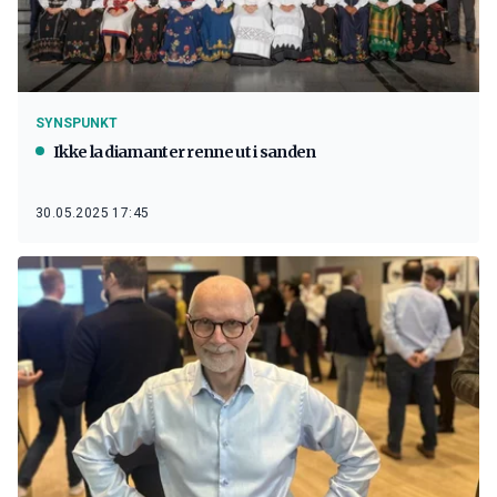
SYNSPUNKT
Ikke la diamanter renne ut i sanden
30.05.2025 17:45