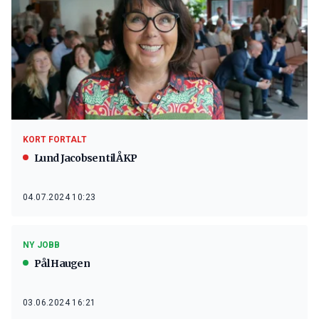
KORT FORTALT
Lund Jacobsen til ÅKP
04.07.2024 10:23
NY JOBB
Pål Haugen
03.06.2024 16:21