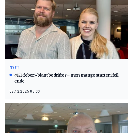
NYTT
«KI-feber» blant bedrifter – men mange starter i feil
ende
08.12.2025 05:00