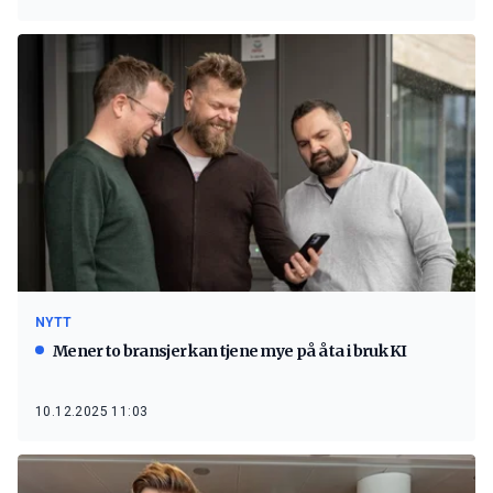
NYTT
Mener to bransjer kan tjene mye på å ta i bruk KI
10.12.2025 11:03