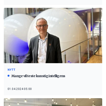
NYTT
Mange vil teste kunstig intelligens
01.04.2024 05:00