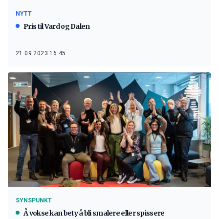
NYTT
Pris til Vard og Dalen
21.09.2023 16:45
SYNSPUNKT
Å vokse kan bety å bli smalere eller spissere