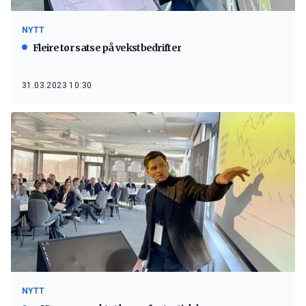
NYTT
Fleire tør satse på vekstbedrifter
31.03.2023 10:30
NYTT