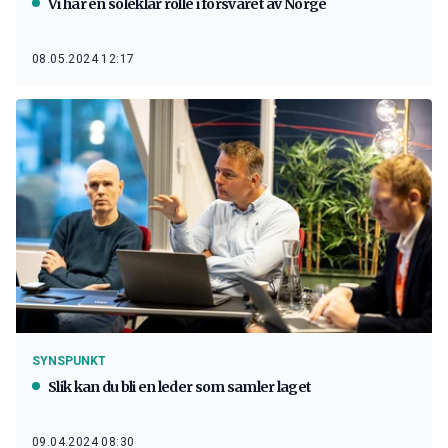
Vi har en soleklar rolle i forsvaret av Norge
08.05.2024 12:17
SYNSPUNKT
Slik kan du bli en leder som samler laget
09.04.2024 08:30