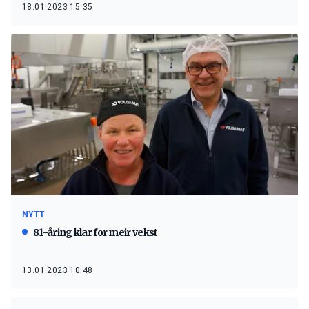
18.01.2023 15:35
NYTT
81-åring klar for meir vekst
13.01.2023 10:48