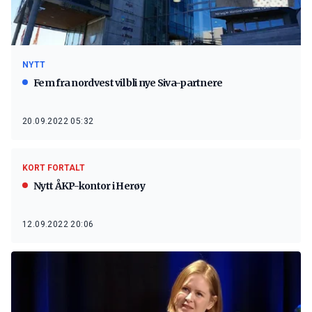
NYTT
Fem fra nordvest vil bli nye Siva-partnere
20.09.2022 05:32
KORT FORTALT
Nytt ÅKP-kontor i Herøy
12.09.2022 20:06