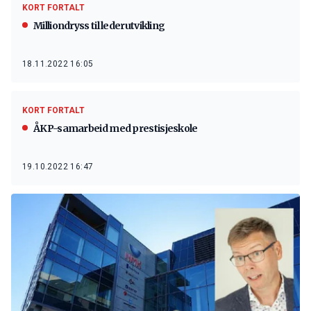
KORT FORTALT
Milliondryss til lederutvikling
18.11.2022 16:05
KORT FORTALT
ÅKP-samarbeid med prestisjeskole
19.10.2022 16:47