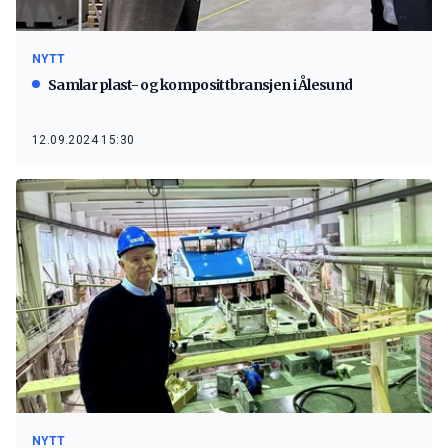
NYTT
Samlar plast- og komposittbransjen i Ålesund
12.09.2024 15:30
NYTT