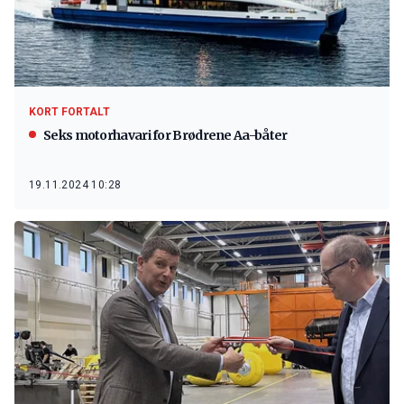
KORT FORTALT
Seks motorhavari for Brødrene Aa-båter
19.11.2024 10:28