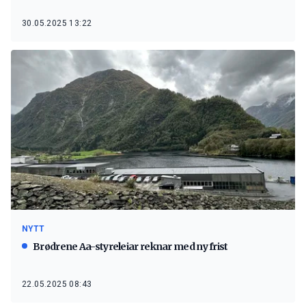
30.05.2025 13:22
NYTT
Brødrene Aa-styreleiar reknar med ny frist
22.05.2025 08:43