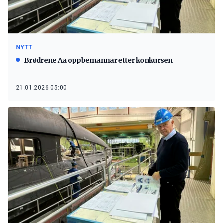
NYTT
Brødrene Aa oppbemannar etter konkursen
21.01.2026 05:00