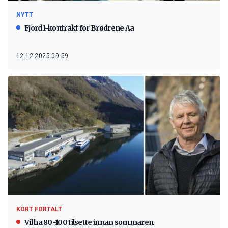
NYTT
Fjord1-kontrakt for Brødrene Aa
12.12.2025 09:59
KORT FORTALT
Vil ha 80-100 tilsette innan sommaren