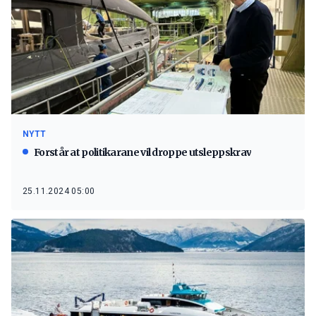
NYTT
Forstår at politikarane vil droppe utsleppskrav
25.11.2024 05:00