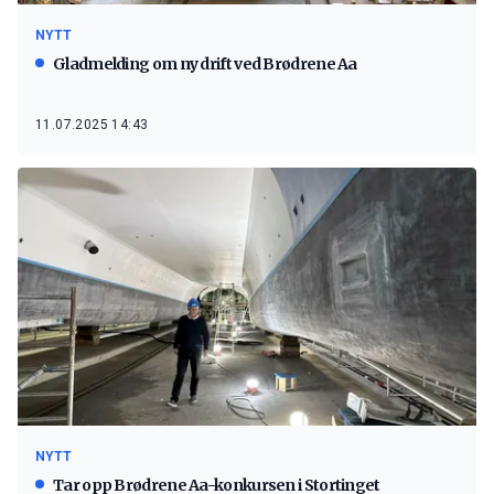
NYTT
Gladmelding om ny drift ved Brødrene Aa
11.07.2025 14:43
NYTT
Tar opp Brødrene Aa-konkursen i Stortinget