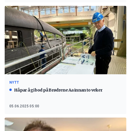
NYTT
Håpar å gi bod på Brødrene Aa innan to veker
05.06.2025 05:00