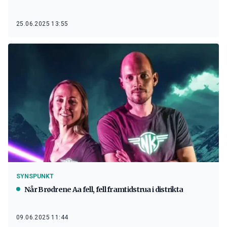
25.06.2025 13:55
SYNSPUNKT
Når Brødrene Aa fell, fell framtidstrua i distrikta
09.06.2025 11:44