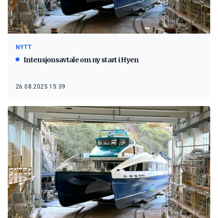
NYTT
Intensjonsavtale om ny start i Hyen
26.08.2025 15:39