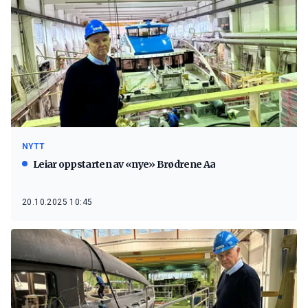
NYTT
Leiar oppstarten av «nye» Brødrene Aa
20.10.2025 10:45