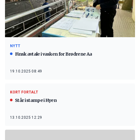
NYTT
Finsk avtale i vasken for Brødrene Aa
19.10.2025 08:49
KORT FORTALT
Står i stampe i Hyen
13.10.2025 12:29