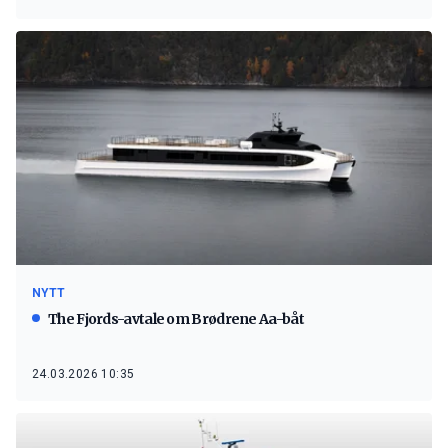
NYTT
The Fjords-avtale om Brødrene Aa-båt
24.03.2026 10:35