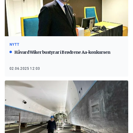
NYTT
Håvard Wiker bustyrar i Brødrene Aa-konkursen
02.06.2025 12:03