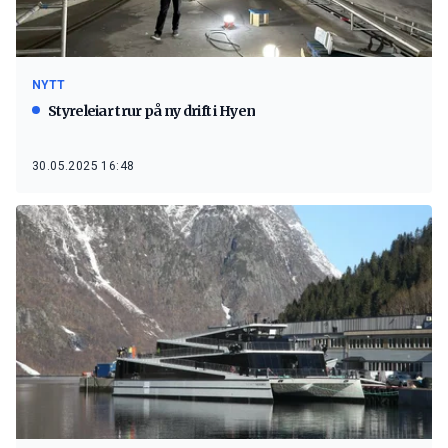
NYTT
Styreleiar trur på ny drift i Hyen
30.05.2025 16:48