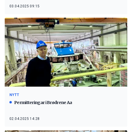
03.04.2025 09:15
NYTT
Permitteringar i Brødrene Aa
02.04.2025 14:28