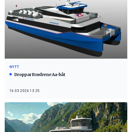
NYTT
Droppar Brødrene Aa-båt
16.03.2026 13:25