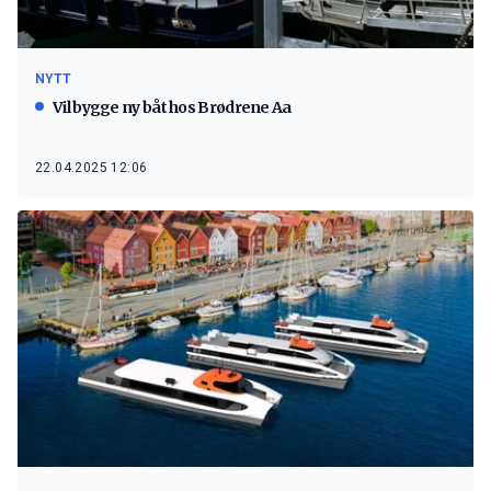
NYTT
Vil bygge ny båt hos Brødrene Aa
22.04.2025 12:06