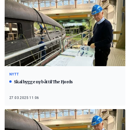
NYTT
Skal bygge ny båt til The Fjords
27.03.2025 11:06