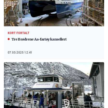
KORT FORTALT
Tre Brødrene Aa-fartøy kansellert
07.05.2025 12:41