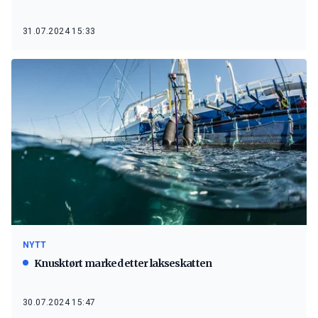
31.07.2024 15:33
NYTT
Knusktørt marked etter lakseskatten
30.07.2024 15:47