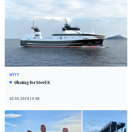
NYTT
Økning for Steel-X
20.06.2024 15:58