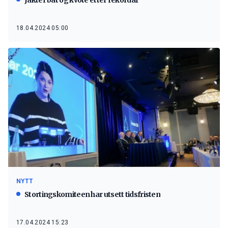
Jakter båt og kvote etter rekordår
18.04.2024 05:00
NYTT
Stortingskomiteen har utsett tidsfristen
17.04.2024 15:23