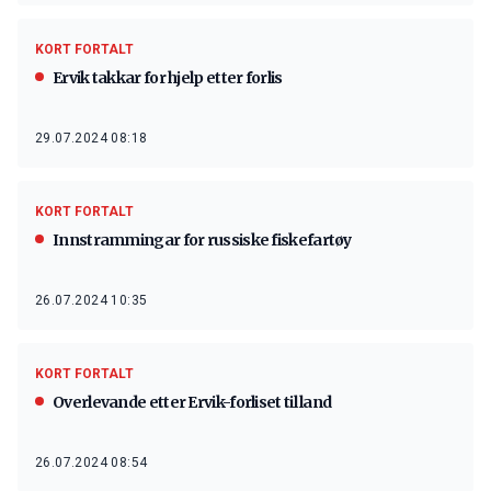
KORT FORTALT
Ervik takkar for hjelp etter forlis
29.07.2024 08:18
KORT FORTALT
Innstrammingar for russiske fiskefartøy
26.07.2024 10:35
KORT FORTALT
Overlevande etter Ervik-forliset til land
26.07.2024 08:54