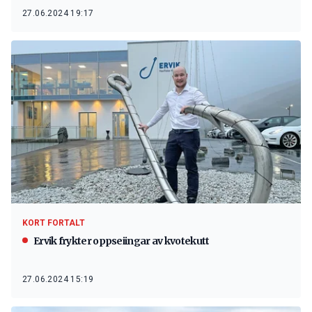
27.06.2024 19:17
KORT FORTALT
Ervik frykter oppseiingar av kvotekutt
27.06.2024 15:19