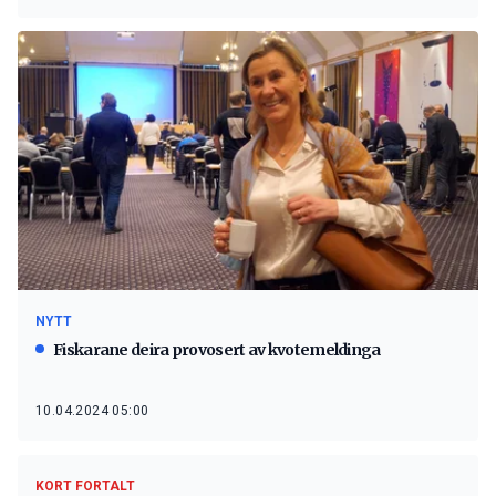
NYTT
Fiskarane deira provosert av kvotemeldinga
10.04.2024 05:00
KORT FORTALT