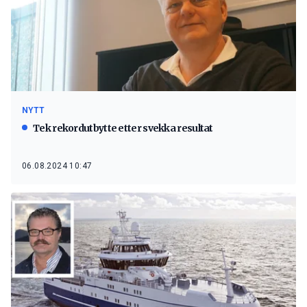
NYTT
Tek rekordutbytte etter svekka resultat
06.08.2024 10:47