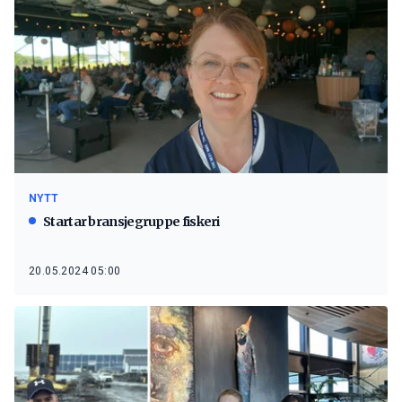
NYTT
Startar bransjegruppe fiskeri
20.05.2024 05:00