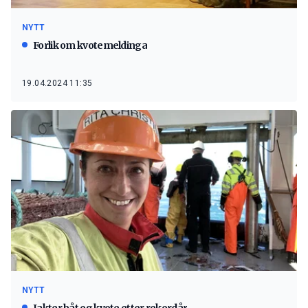
NYTT
Forlik om kvotemeldinga
19.04.2024 11:35
NYTT