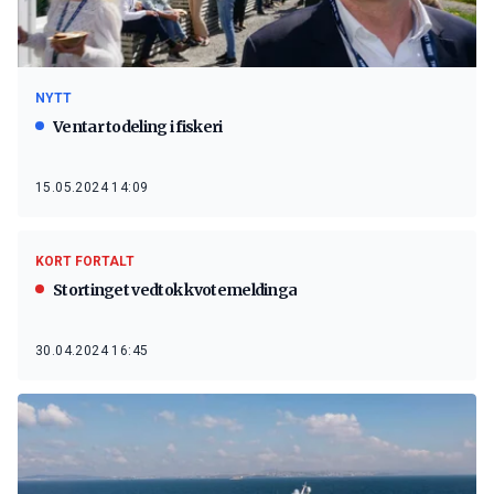
NYTT
Ventar todeling i fiskeri
15.05.2024 14:09
KORT FORTALT
Stortinget vedtok kvotemeldinga
30.04.2024 16:45