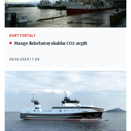
KORT FORTALT
Mange fiskefartøy skuldar CO2-avgift
04.06.2024 11:04