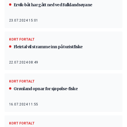
Ervik-båt har gått ned ved Falklandsøyane
23.07.2024 15:01
KORT FORTALT
Fleirtal vil stramme inn på turistfiske
22.07.2024 08:49
KORT FORTALT
Grønland opnar for sjøpølse-fiske
16.07.2024 11:55
KORT FORTALT