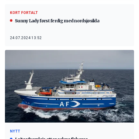
KORT FORTALT
Sunny Lady først ferdig med nordsjøsilda
24.07.2024 13:52
NYTT