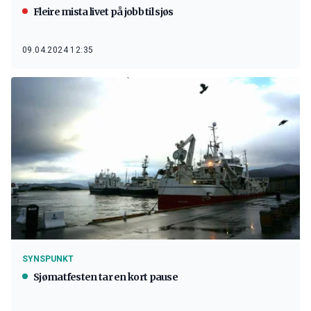
Fleire mista livet på jobb til sjøs
09.04.2024 12:35
SYNSPUNKT
Sjømatfesten tar en kort pause