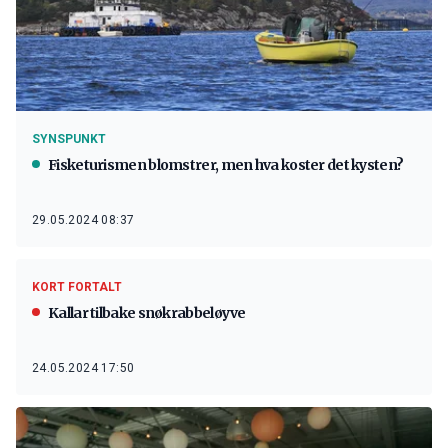
SYNSPUNKT
Fisketurismen blomstrer, men hva koster det kysten?
29.05.2024 08:37
KORT FORTALT
Kallar tilbake snøkrabbeløyve
24.05.2024 17:50