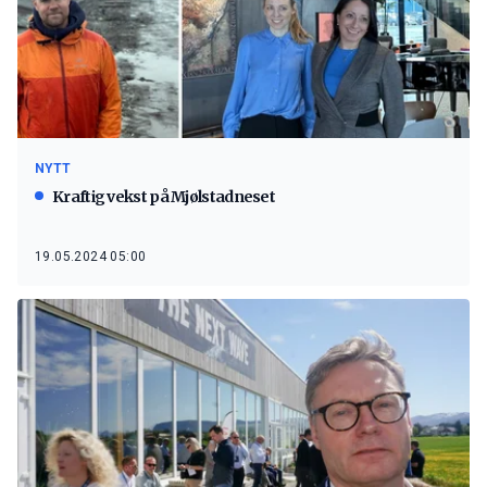
NYTT
Kraftig vekst på Mjølstadneset
19.05.2024 05:00