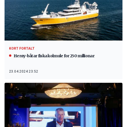
KORT FORTALT
Herøy-båtar fiska kolmule for 250 millionar
23.04.2024 23:52