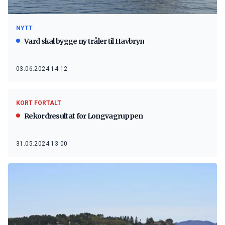
NYTT
Vard skal bygge ny tråler til Havbryn
03.06.2024 14:12
KORT FORTALT
Rekordresultat for Longvagruppen
31.05.2024 13:00