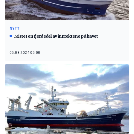
NYTT
Mistet en fjerdedel av inntektene på havet
05.08.2024 05:00