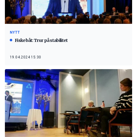
NYTT
Fiskebåt: Trur på stabilitet
19.04.2024 15:30