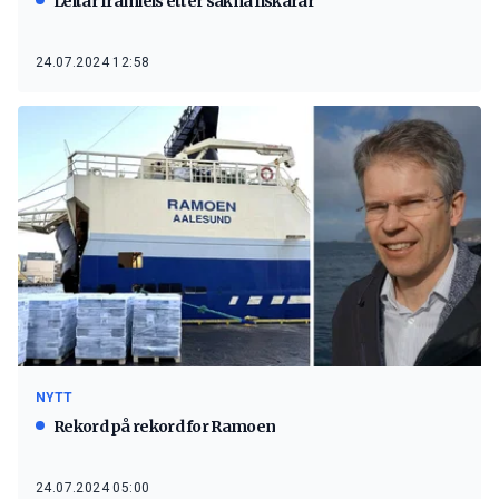
Leitar framleis etter sakna fiskarar
24.07.2024 12:58
NYTT
Rekord på rekord for Ramoen
24.07.2024 05:00