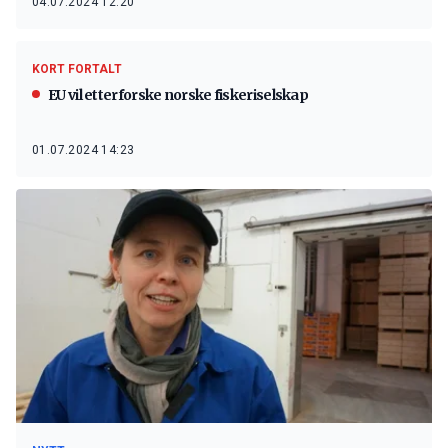
04.07.2024 12:20
KORT FORTALT
EU vil etterforske norske fiskeriselskap
01.07.2024 14:23