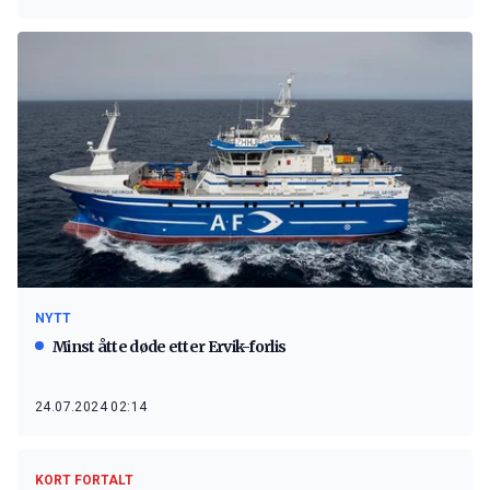
NYTT
Minst åtte døde etter Ervik-forlis
24.07.2024 02:14
KORT FORTALT