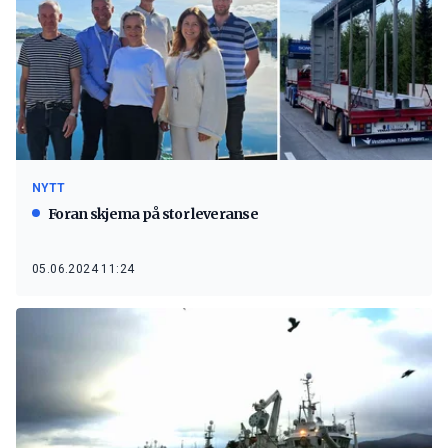
NYTT
Foran skjema på stor leveranse
05.06.2024 11:24