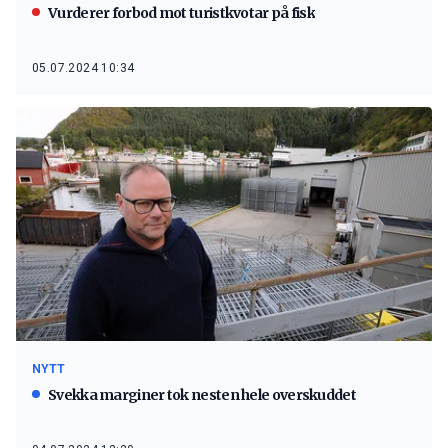
Vurderer forbod mot turistkvotar på fisk
05.07.2024 10:34
NYTT
Svekka marginer tok nesten hele overskuddet