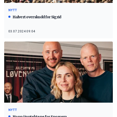
NYTT
Halvert overskudd for Sigrid
03.07.2024 09:04
NYTT
Hopp i inntektene for Sporsem