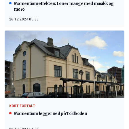
Momentiumeffekten: Løner mange med musikk og
moro
26.12.2024 05:00
KORT FORTALT
Momentium legger ned på Toldboden