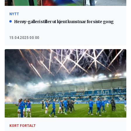
NYTT
Herøy-galleri stiller ut kjent kunstnar for siste gong
15.04.2025 00:00
KORT FORTALT