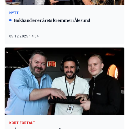
NYTT
Bokhandler er årets kremmer i Ålesund
05.12.2025 14:34
KORT FORTALT