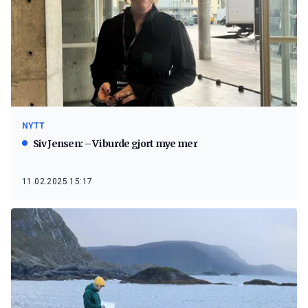
NYTT
Siv Jensen: – Vi burde gjort mye mer
11.02.2025 15:17