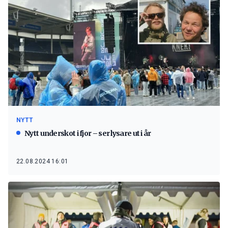
NYTT
Nytt underskot i fjor – ser lysare ut i år
22.08.2024 16:01