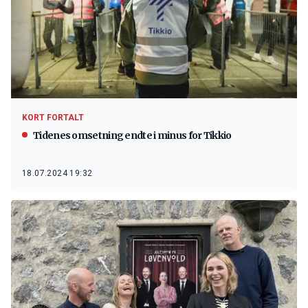
KORT FORTALT
Tidenes omsetning endte i minus for Tikkio
18.07.2024 19:32