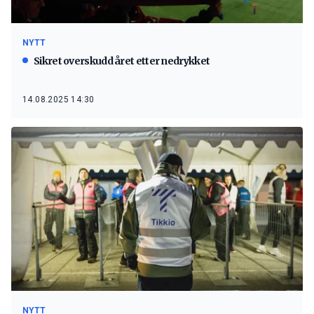
NYTT
Sikret overskudd året etter nedrykket
14.08.2025 14:30
NYTT