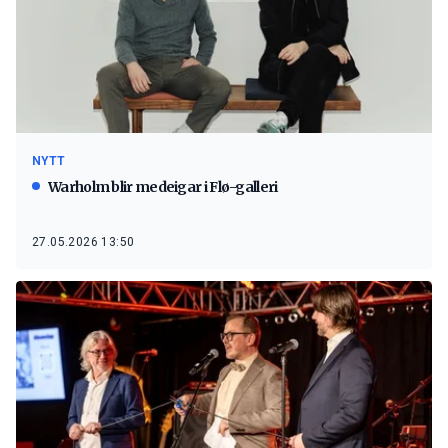
NYTT
Warholm blir medeigar i Flø-galleri
27.05.2026 13:50