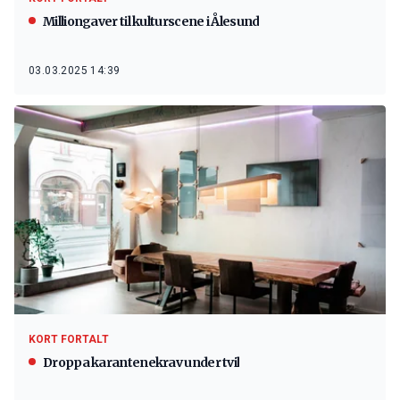
Milliongaver til kulturscene i Ålesund
03.03.2025 14:39
KORT FORTALT
Droppa karantenekrav under tvil