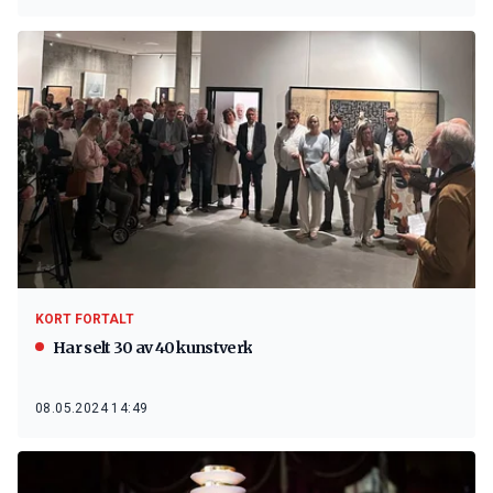
KORT FORTALT
Har selt 30 av 40 kunstverk
08.05.2024 14:49