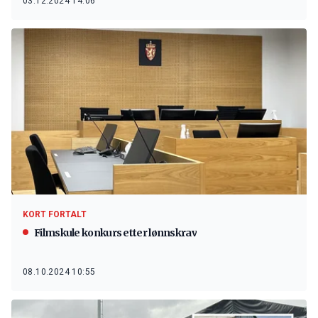
03.12.2024 14:06
KORT FORTALT
Filmskule konkurs etter lønnskrav
08.10.2024 10:55