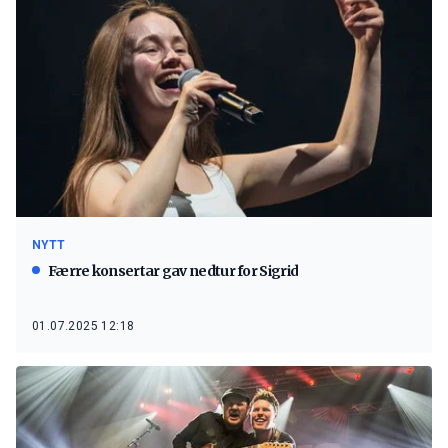
NYTT
Færre konsertar gav nedtur for Sigrid
01.07.2025 12:18