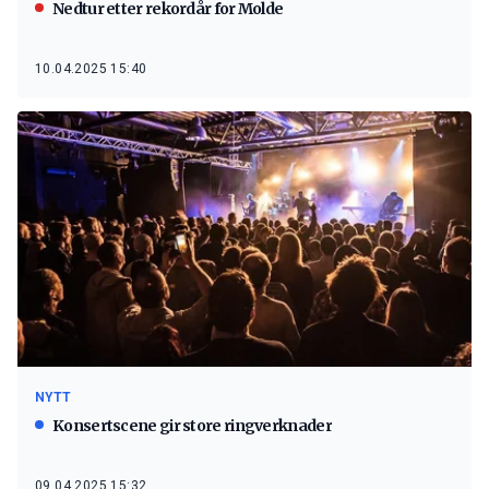
Nedtur etter rekordår for Molde
10.04.2025 15:40
NYTT
Konsertscene gir store ringverknader
09.04.2025 15:32