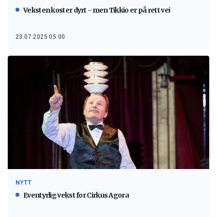
Veksten koster dyrt - men Tikkio er på rett vei
23.07.2025 05:00
NYTT
Eventyrlig vekst for Cirkus Agora