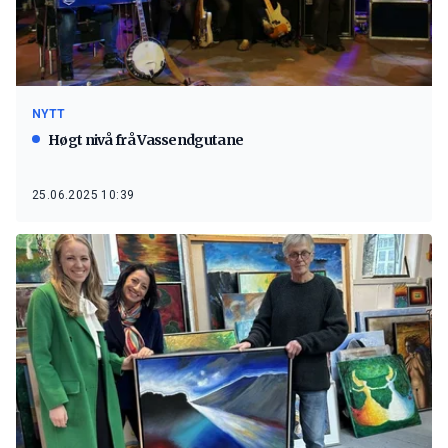
NYTT
Høgt nivå frå Vassendgutane
25.06.2025 10:39