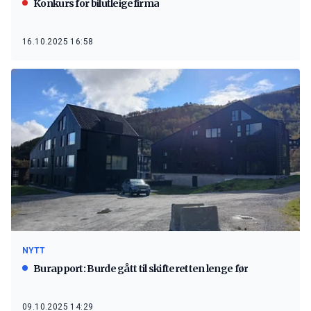
Konkurs for bilutleigefirma
16.10.2025 16:58
NYTT
Burapport: Burde gått til skifteretten lenge før
09.10.2025 14:29