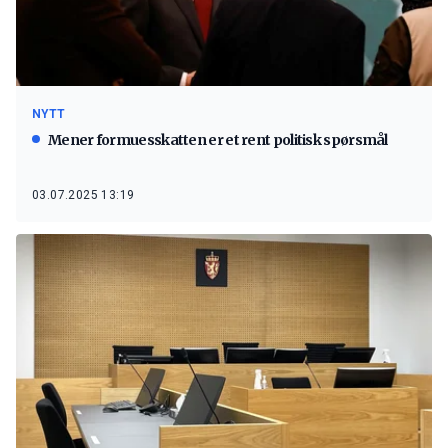
NYTT
Mener formuesskatten er et rent politisk spørsmål
03.07.2025 13:19