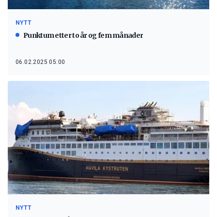
NYTT
Punktum etter to år og fem månader
06.02.2025 05:00
NYTT