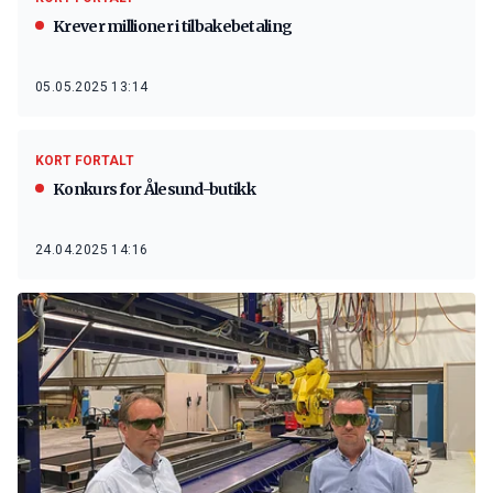
Krever millioner i tilbakebetaling
05.05.2025 13:14
KORT FORTALT
Konkurs for Ålesund-butikk
24.04.2025 14:16