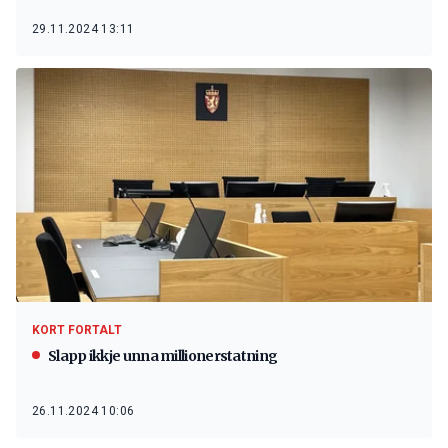
29.11.2024 13:11
KORT FORTALT
Slapp ikkje unna millionerstatning
26.11.2024 10:06