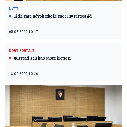
NYTT
Tidlegare advokatkollegaer i ny rettsstrid
05.03.2025 10:17
KORT FORTALT
Aurstad-selskap tapte i retten
18.02.2025 10:26