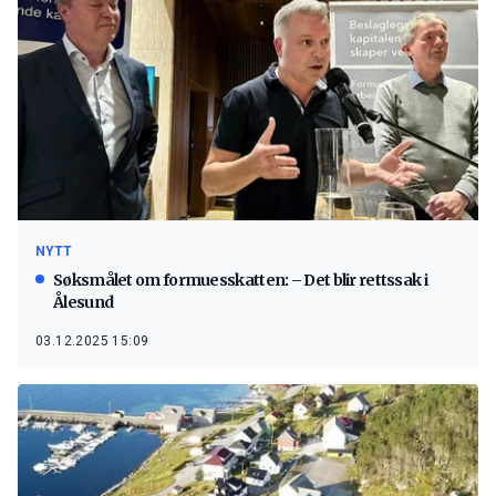
NYTT
Søksmålet om formuesskatten: – Det blir rettssak i
Ålesund
03.12.2025 15:09