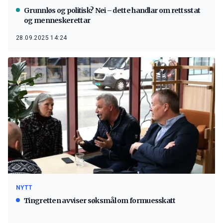
Grunnløs og politisk? Nei – dette handlar om rettsstat
og menneskerettar
28.09.2025 14:24
NYTT
Tingretten avviser søksmål om formuesskatt