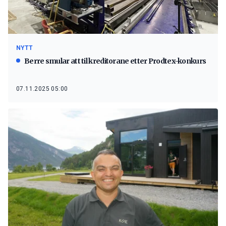
NYTT
Berre smular att til kreditorane etter Prodtex-konkurs
07.11.2025 05:00