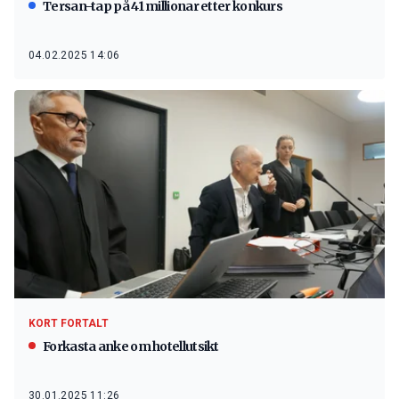
Tersan-tap på 41 millionar etter konkurs
04.02.2025 14:06
KORT FORTALT
Forkasta anke om hotellutsikt
30.01.2025 11:26