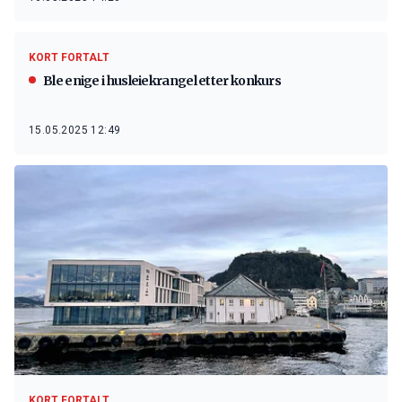
KORT FORTALT
Ble enige i husleiekrangel etter konkurs
15.05.2025 12:49
KORT FORTALT