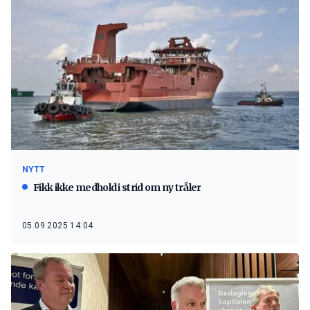
NYTT
Fikk ikke medhold i strid om ny tråler
05.09.2025 14:04