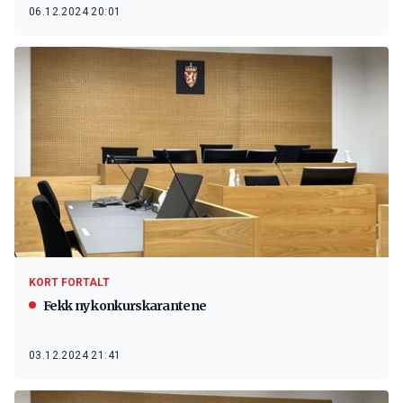
06.12.2024 20:01
KORT FORTALT
Fekk ny konkurskarantene
03.12.2024 21:41