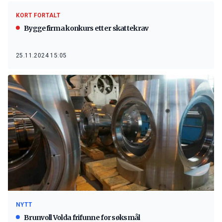
KORT FORTALT
Byggefirma konkurs etter skattekrav
25.11.2024 15:05
NYTT
Brunvoll Volda frifunne for søksmål