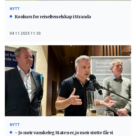
NYTT
Konkurs for reiselivsselskap i Stranda
04.11.2025 11:33
NYTT
– Jo meir vanskeleg Staten er, jo meir støtte får vi