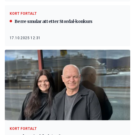
KORT FORTALT
Berre smular att etter Stordal-konkurs
17.10.2025 12:31
KORT FORTALT