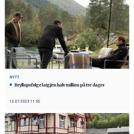
NYTT
Bryllupsfølge la igjen halv million på tre dager
12.07.2023 11:55