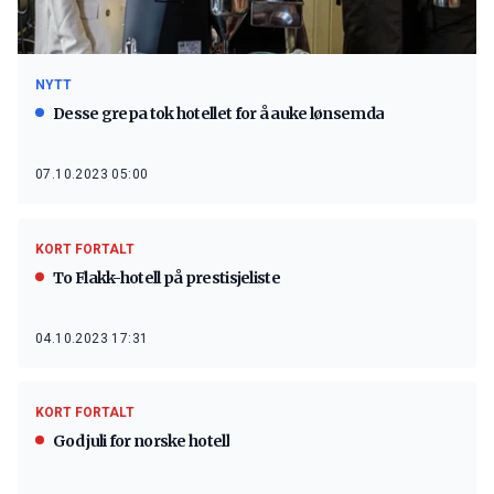
NYTT
Desse grepa tok hotellet for å auke lønsemda
07.10.2023 05:00
KORT FORTALT
To Flakk-hotell på prestisjeliste
04.10.2023 17:31
KORT FORTALT
God juli for norske hotell