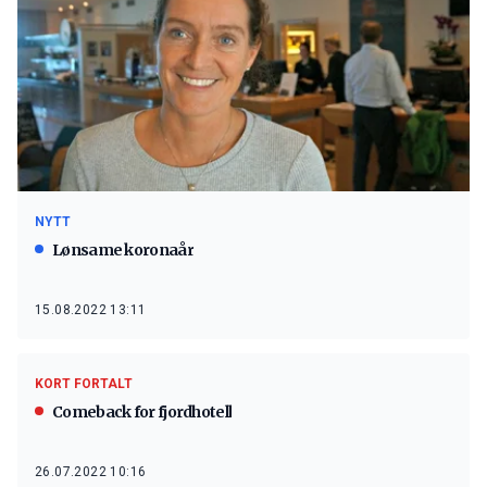
NYTT
Lønsame koronaår
15.08.2022 13:11
KORT FORTALT
Comeback for fjordhotell
26.07.2022 10:16