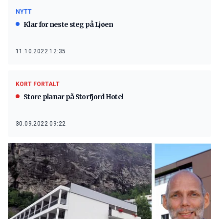
NYTT
Klar for neste steg på Ljøen
11.10.2022 12:35
KORT FORTALT
Store planar på Storfjord Hotel
30.09.2022 09:22