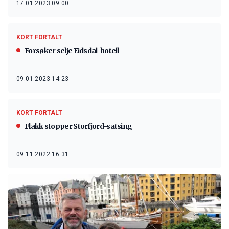
17.01.2023 09:00
KORT FORTALT
Forsøker selje Eidsdal-hotell
09.01.2023 14:23
KORT FORTALT
Flakk stopper Storfjord-satsing
09.11.2022 16:31