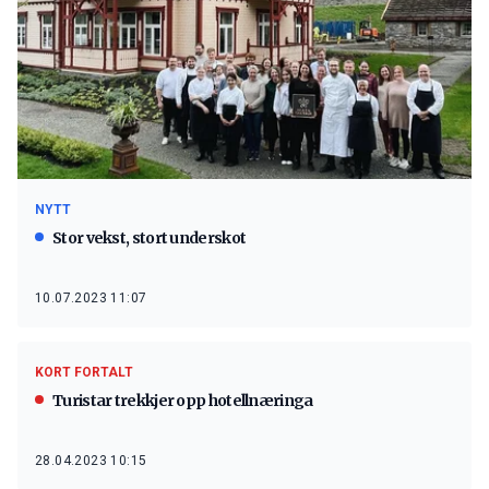
NYTT
Stor vekst, stort underskot
10.07.2023 11:07
KORT FORTALT
Turistar trekkjer opp hotellnæringa
28.04.2023 10:15