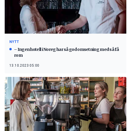
NYTT
– Ingen hotell i Noreg har så god omsetning med så få
rom
13.10.2023 05:00