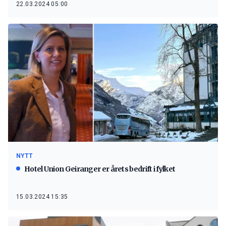
22.03.2024 05:00
NYTT
Hotel Union Geiranger er årets bedrift i fylket
15.03.2024 15:35