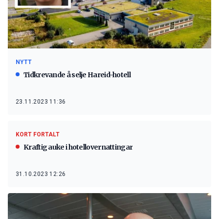
NYTT
Tidkrevande å selje Hareid-hotell
23.11.2023 11:36
KORT FORTALT
Kraftig auke i hotellovernattingar
31.10.2023 12:26