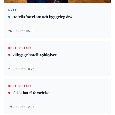
NYTT
Hotella fortel om «eit hyggeleg år»
26.09.2022 05:00
KORT FORTALT
Vil bygge hotell i Sykkylven
21.09.2022 10:26
KORT FORTALT
Flakk-hotell forseinka
19.09.2022 12:05