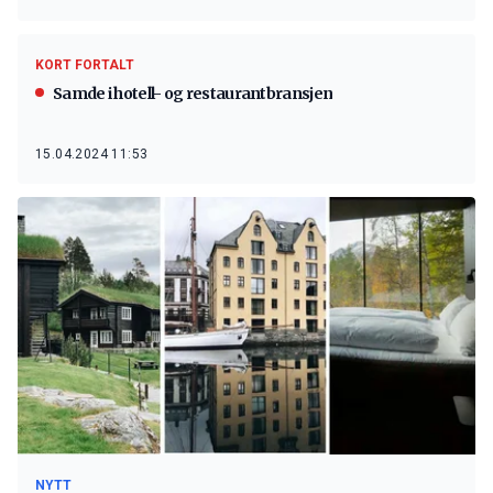
KORT FORTALT
Samde i hotell- og restaurantbransjen
15.04.2024 11:53
NYTT