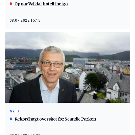
Opnar Valldal-hotell i helga
08.07.2022 15:15
NYTT
Rekordhøgt overskot for Scandic Parken