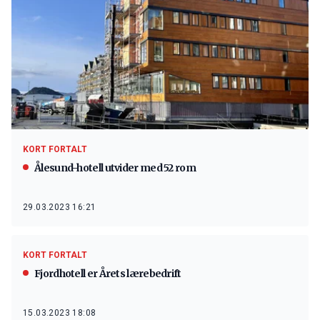
KORT FORTALT
Ålesund-hotell utvider med 52 rom
29.03.2023 16:21
KORT FORTALT
Fjordhotell er Årets lærebedrift
15.03.2023 18:08