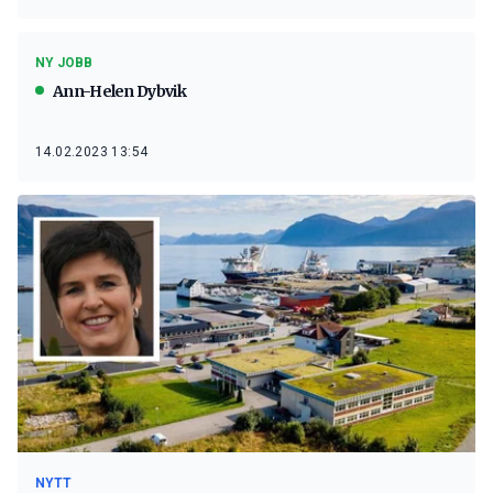
NY JOBB
Ann-Helen Dybvik
14.02.2023 13:54
NYTT