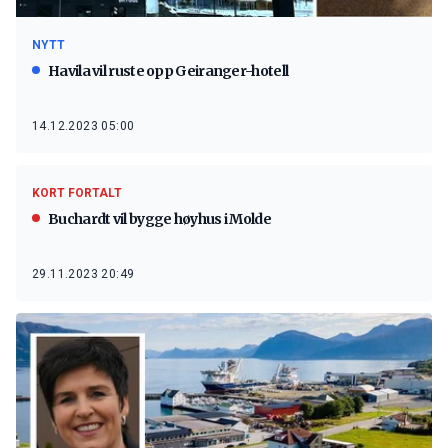
NYTT
Havila vil ruste opp Geiranger-hotell
14.12.2023 05:00
KORT FORTALT
Buchardt vil bygge høyhus i Molde
29.11.2023 20:49