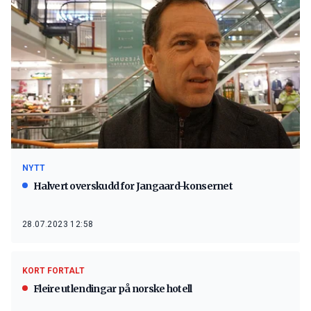
NYTT
Halvert overskudd for Jangaard-konsernet
28.07.2023 12:58
KORT FORTALT
Fleire utlendingar på norske hotell