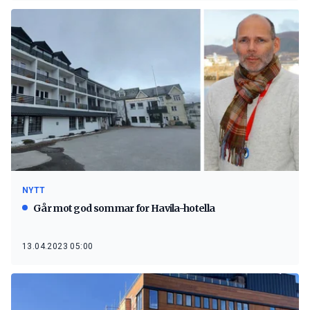
NYTT
Går mot god sommar for Havila-hotella
13.04.2023 05:00