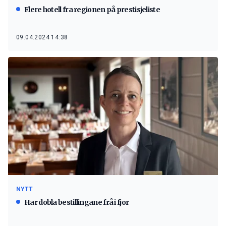
Flere hotell fra regionen på prestisjeliste
09.04.2024 14:38
NYTT
Har dobla bestillingane frå i fjor