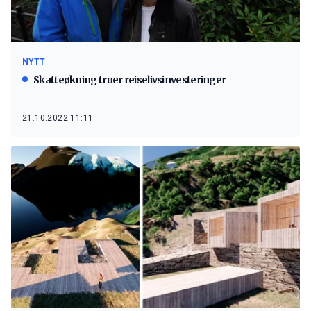
NYTT
Skatteøkning truer reiselivsinvesteringer
21.10.2022 11:11