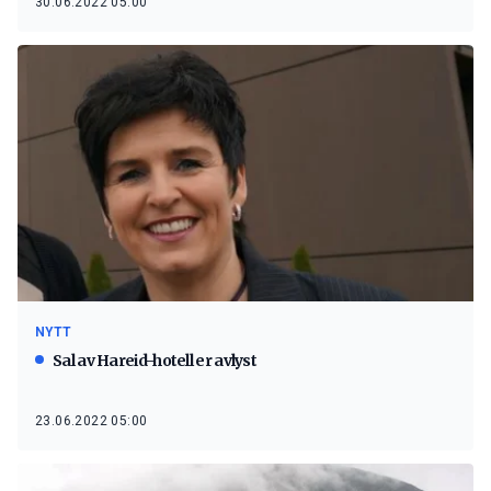
30.06.2022 05:00
NYTT
Sal av Hareid-hotell er avlyst
23.06.2022 05:00