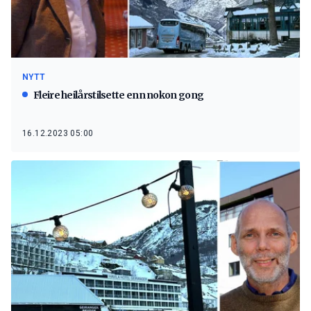
NYTT
Fleire heilårstilsette enn nokon gong
16.12.2023 05:00